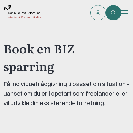
Book en BIZ-
sparring
Få individuel rådgivning tilpasset din situation -
uanset om du er i opstart som freelancer eller
vil udvikle din eksisterende forretning.