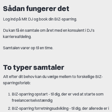
Sådan fungerer det
Log ind på Mit DJ og book din BIZ-sparring.
Du kan få én samtale om året med en konsulent i DJ’s
karriereafdeling.
Samtalen varer op til en time.
To typer samtaler
Alt efter dit behov kan du vælge mellem to forskellige BIZ-
sparringsforløb:
BIZ-sparring opstart - til dig, der er ved at starte som
freelancer/selvstændig
BIZ-sparring forretningsudvikling - til dig, der allerede er i