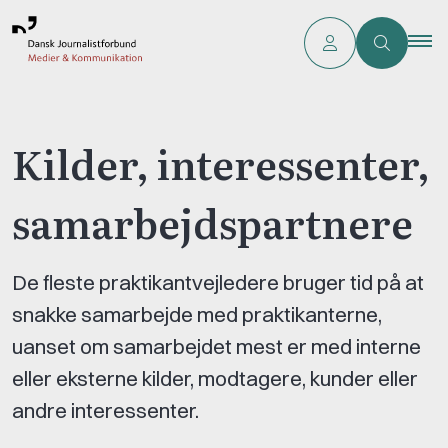
Kilder, interessenter,
samarbejdspartnere
​​​​​​​De fleste praktikantvejledere bruger tid på at
snakke samarbejde med praktikanterne,
uanset om samarbejdet mest er med interne
eller eksterne kilder, modtagere, kunder eller
andre interessenter.