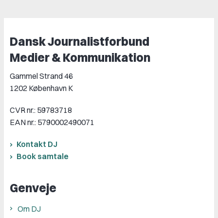
Dansk Journalistforbund
Medier & Kommunikation
Gammel Strand 46
1202 København K
CVR nr.: 59783718
EAN nr.: 5790002490071
Kontakt DJ
Book samtale
Genveje
Om DJ