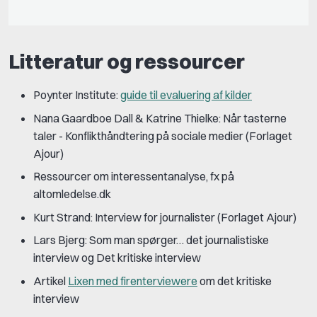
Litteratur og ressourcer
Poynter Institute:
guide til evaluering af kilder
Nana Gaardboe Dall & Katrine Thielke: Når tasterne
taler - Konflikthåndtering på sociale medier (Forlaget
Ajour)
Ressourcer om interessentanalyse, fx på
altomledelse.dk
Kurt Strand: Interview for journalister (Forlaget Ajour)
Lars Bjerg: Som man spørger… det journalistiske
interview og Det kritiske interview
Artikel
Lixen med firenterviewere
om det kritiske
interview