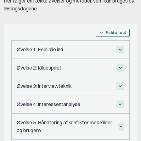
Her følger en række øvelser og metoder, som kan bruges på
læringsdagene.
Fold all out
Øvelse 1: Fold alle ind
Øvelse 2: Kildespillet
Øvelse 3: Interviewteknik
Øvelse 4: Interessentanalyse
Øvelse 5: Håndtering af konflikter med kilder
og brugere