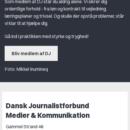
Som medlem af DJ står du aldrig alene. Vi sikrer dig
ordentlige forhold - fra løn og kontrakt til vejledning,
læringsplaner og trivsel. Og skulle der opstå problemer, står
vi klar til at hjælpe dig.
Gå ind i praktikken med styrke og tryghed!
Bliv medlem af DJ
Foto: Mikkel Inumineq
Dansk Journalistforbund
Medier & Kommunikation
Gammel Strand 46