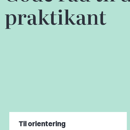
praktikant
Til orientering