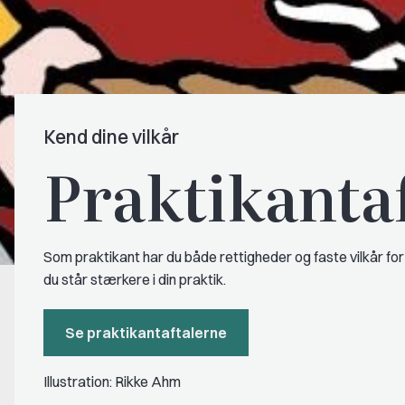
Kend dine vilkår
Praktikantaf
Som praktikant har du både rettigheder og faste vilkår for
du står stærkere i din praktik.
Se praktikantaftalerne
Illustration: Rikke Ahm