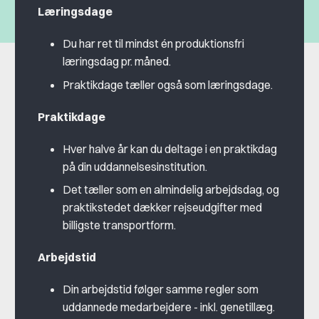
Læringsdage
Du har ret til mindst én produktionsfri
læringsdag pr. måned.
Praktikdage tæller også som læringsdage.
Praktikdage
Hver halve år kan du deltage i en praktikdag
på din uddannelsesinstitution.
Det tæller som en almindelig arbejdsdag, og
praktikstedet dækker rejseudgifter med
billigste transportform.
Arbejdstid
Din arbejdstid følger samme regler som
uddannede medarbejdere - inkl. genetillæg.