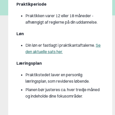
Praktikperiode
Praktikken varer 12 eller 18 måneder -
afhængigt af reglerne på din uddannelse.
Løn
Din løn er fastlagt i praktikantaftalerne.
Se
den aktuelle sats her.
Læringsplan
Praktikstedet laver en personlig
læringsplan, som revideres løbende.
Planen bør justeres ca. hver tredje måned
og indeholde dine fokusområder.