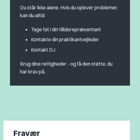
Du står ikke alene. Hvis du oplever problemer,
kan du altid:
Tage fat i din tillidsrepræsentant
Kontakte din praktikantvejleder
Kontakt DJ
Brug dine rettigheder - og få den støtte, du
har krav på.
Fravær