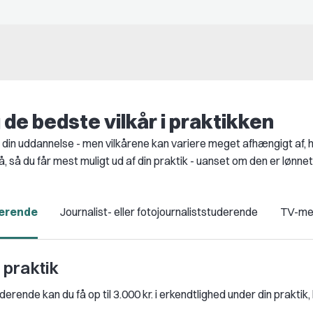
g de bedste vilkår i praktikken
 af din uddannelse - men vilkårene kan variere meget afhængigt af,
 så du får mest muligt ud af din praktik - uanset om den er lønnet
erende
Journalist- eller fotojournaliststuderende
TV-med
praktik
nde kan du få op til 3.000 kr. i erkendtlighed under din praktik, 