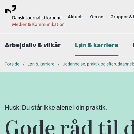
Aktuelt
Om os
Grupper & 
Arbejdsliv & vilkår
Løn & karriere
Forside
Løn & karriere
Uddannelse, praktik og efteruddannel
Husk: Du står ikke alene i din praktik.
Gode råd til 