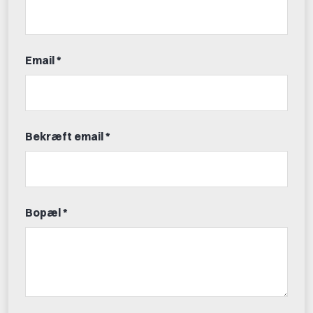
Email *
Bekræft email *
Bopæl *