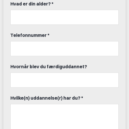
Hvad er din alder? *
Telefonnummer *
Hvornår blev du færdiguddannet?
Hvilke(n) uddannelse(r) har du? *