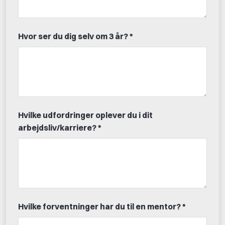
Hvor ser du dig selv om 3 år? *
Hvilke udfordringer oplever du i dit
arbejdsliv/karriere? *
Hvilke forventninger har du til en mentor? *