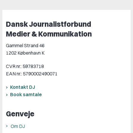
Dansk Journalistforbund
Medier & Kommunikation
Gammel Strand 46
1202 København K
CVR nr.: 59783718
EAN nr.: 5790002490071
Kontakt DJ
Book samtale
Genveje
Om DJ