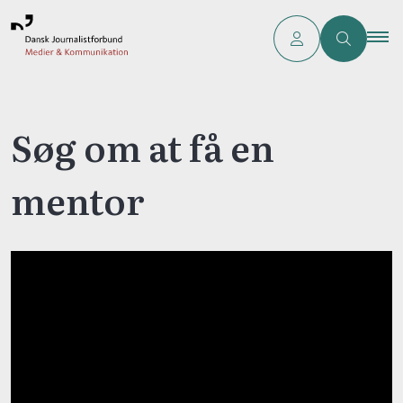
Søg om at få en
mentor