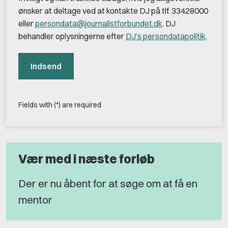
ønsker at deltage ved at kontakte DJ på tlf. 33428000
eller
persondata@journalistforbundet.dk
. DJ
behandler oplysningerne efter
DJ’s persondatapolitik
.
Indsend
Fields with (*) are required
Vær med i næste forløb
Der er nu åbent for at søge om at få en
mentor