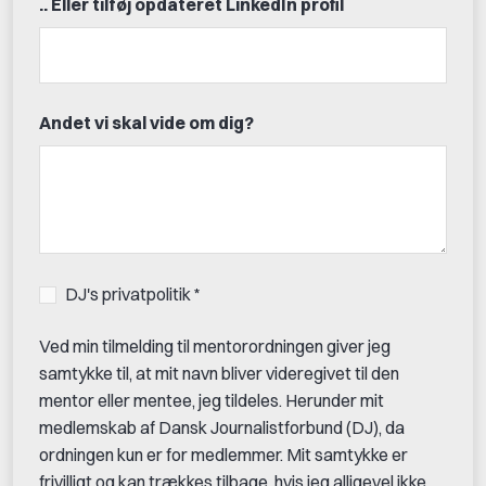
.. Eller tilføj opdateret LinkedIn profil
Andet vi skal vide om dig?
DJ's privatpolitik *
Ved min tilmelding til mentorordningen giver jeg
samtykke til, at mit navn bliver videregivet til den
mentor eller mentee, jeg tildeles. Herunder mit
medlemskab af Dansk Journalistforbund (DJ), da
ordningen kun er for medlemmer. Mit samtykke er
frivilligt og kan trækkes tilbage, hvis jeg alligevel ikke