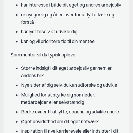
har interesse i både dit eget og andres arbejdsliv
er nysgerrig og åben over for at lytte, lære og
forstå
har lyst til selv at udvikle dig
kan og vil prioritere tid til din mentee
Som mentor vil du typisk opleve:
Større indsigt i dit eget arbejdsliv gennem en
andens blik
Nye sider af dig selv, du kan udforske og udvikle
Mulighed for at styrke dig som leder,
medarbejder eller selvstændig
Bedre evner til at lytte, coache og udvikle andre
Øget bevidsthed om dit eget netværk
Inspiration til nye karriereveje eller indsigter i dit