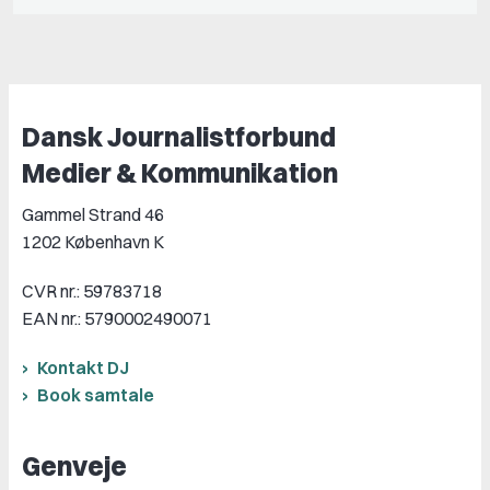
Dansk Journalistforbund
Medier & Kommunikation
Gammel Strand 46
1202 København K
CVR nr.: 59783718
EAN nr.: 5790002490071
Kontakt DJ
Book samtale
Genveje