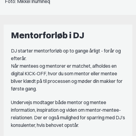
Foto: Mikkel Inumineq
Mentorforløb i DJ
DJ starter mentorforløb op to gange årligt - forår og
efterår.
Når mentees og mentorer er matchet, afholdes en
digital KICK-OFF, hvor du som mentor eller mentee
bliver klædt på til processen og møder din makker for
første gang.
Undervejs modtager både mentor og mentee
information, inspiration og viden om mentor-mentee-
relationen. Der er også mulighed for sparring med DJ’s
konsulenter, hvis behovet opstår.