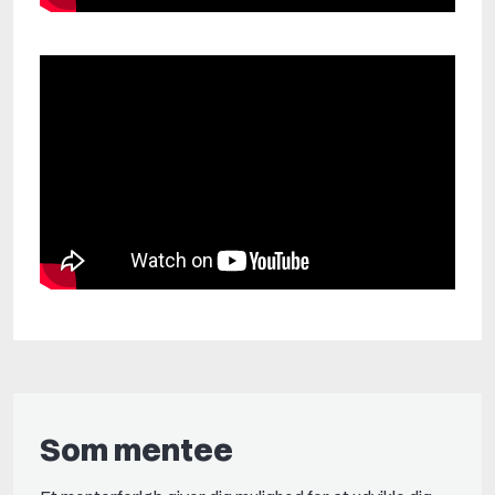
Som mentee