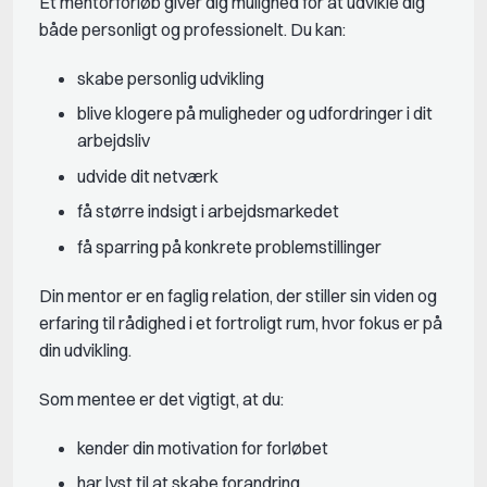
Et mentorforløb giver dig mulighed for at udvikle dig
både personligt og professionelt. Du kan:
skabe personlig udvikling
blive klogere på muligheder og udfordringer i dit
arbejdsliv
udvide dit netværk
få større indsigt i arbejdsmarkedet
få sparring på konkrete problemstillinger
Din mentor er en faglig relation, der stiller sin viden og
erfaring til rådighed i et fortroligt rum, hvor fokus er på
din udvikling.
Som mentee er det vigtigt, at du:
kender din motivation for forløbet
har lyst til at skabe forandring