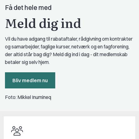
Få det hele med
Meld dig ind
Vil du have adgang til rabataftaler, rådgivning om kontrakter
og samarbejder, faglige kurser, netværk og en fagforening,
der altid står bag dig? Meld dig ind i dag - dit medlemskab
betaler sig selv hjem.
Bliv medlem nu
Foto: Mikkel Inumineq