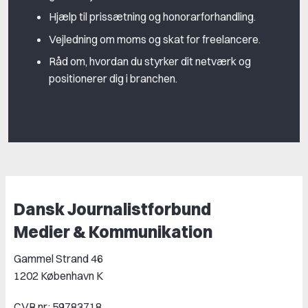
Hjælp til prissætning og honorarforhandling.
Vejledning om moms og skat for freelancere.
Råd om, hvordan du styrker dit netværk og
positionerer dig i branchen.
Dansk Journalistforbund
Medier & Kommunikation
Gammel Strand 46
1202 København K
CVR nr.: 59783718