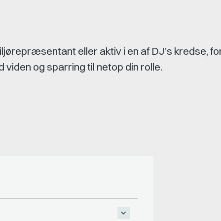
jørepræsentant eller aktiv i en af DJ's kredse, f
d viden og sparring til netop din rolle.