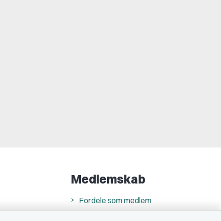
Medlemskab
Fordele som medlem
Kontingent