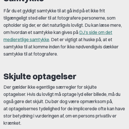
Får du et gyldigt samtykke til at gå ind på et ikke frit
tilgængeligt sted eller til at fotografere personerne, som
opholder sig der, er det naturligvis lovligt. Du kan læse mere,
om hvordan et samtykke kan gives på
DJ’s side om det
medieretlige samtykke
. Det er vigtigt at huske på, at et
samtykke til at komme inden for ikke nødvendigvis dækker
samtykke til at fotografere.
Skjulte optagelser
Der gælder ikke egentlige særregler for skjulte
optagelser. Hvis du lovligt må optage lyd eller billede, må du
også gøre det skjult. Du bør dog være opmærksom på,
at optagelsernes tydelighed for de implicerede ofte kan have
stor betydning i vurderingen af, om en persons privatliv er
krænket.