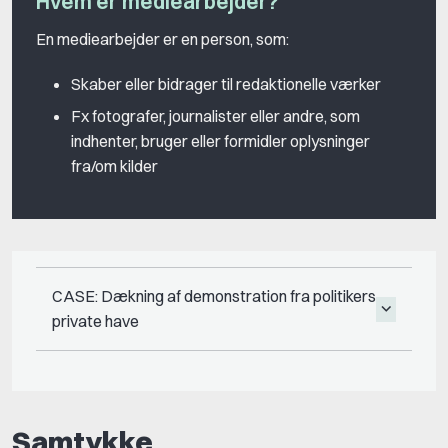
Hvem er mediearbejder?
En mediearbejder er en person, som:
Skaber eller bidrager til redaktionelle værker
Fx fotografer, journalister eller andre, som
indhenter, bruger eller formidler oplysninger
fra/om kilder
CASE: Dækning af demonstration fra politikers
private have
Samtykke