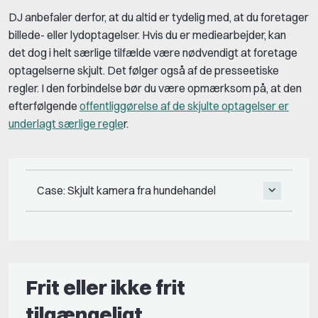
DJ anbefaler derfor, at du altid er tydelig med, at du foretager
billede- eller lydoptagelser. Hvis du er mediearbejder, kan
det dog i helt særlige tilfælde være nødvendigt at foretage
optagelserne skjult. Det følger også af de presseetiske
regler. I den forbindelse bør du være opmærksom på, at den
efterfølgende
offentliggørelse af de skjulte optagelser er
underlagt særlige regle
r.
Case: Skjult kamera fra hundehandel
Frit eller ikke frit
tilgængeligt