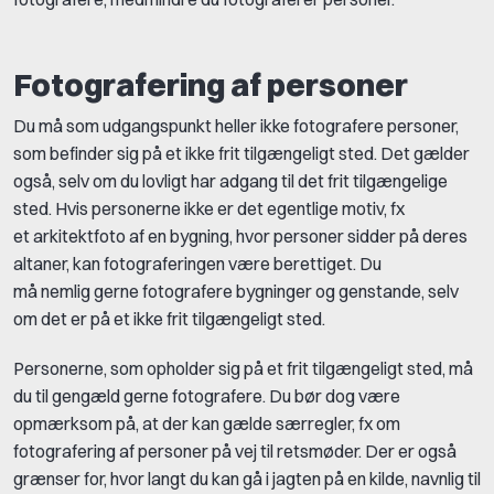
Fotografering af personer
Du må som udgangspunkt heller ikke fotografere personer,
som befinder sig på et ikke frit tilgængeligt sted. Det gælder
også, selv om du lovligt har adgang til det frit tilgængelige
sted. Hvis personerne ikke er det egentlige motiv, fx
et arkitektfoto af en bygning, hvor personer sidder på deres
altaner, kan fotograferingen være berettiget. Du
må nemlig gerne fotografere bygninger og genstande, selv
om det er på et ikke frit tilgængeligt sted.
Personerne, som opholder sig på et frit tilgængeligt sted, må
du til gengæld gerne fotografere. Du bør dog være
opmærksom på, at der kan gælde særregler, fx om
fotografering af personer på vej til retsmøder. Der er også
grænser for, hvor langt du kan gå i jagten på en kilde, navnlig til