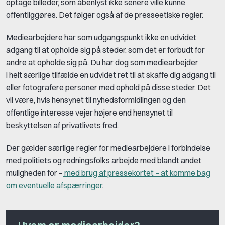
optage billeder, som åbenlyst ikke senere ville kunne
offentliggøres. Det følger også af de presseetiske regler.
Mediearbejdere har som udgangspunkt ikke en udvidet
adgang til at opholde sig på steder, som det er forbudt for
andre at opholde sig på. Du har dog som mediearbejder
i helt særlige tilfælde en udvidet ret til at skaffe dig adgang til
eller fotografere personer med ophold på disse steder. Det
vil være, hvis hensynet til nyhedsformidlingen og den
offentlige interesse vejer højere end hensynet til
beskyttelsen af privatlivets fred.
Der gælder særlige regler for mediearbejdere i forbindelse
med politiets og redningsfolks arbejde med blandt andet
muligheden for –
med brug af pressekortet – at komme bag
om eventuelle afspærringer
.