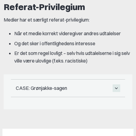
Referat-Privilegium
Medier har et særligt referat-privilegium:
Når et medie korrekt videregiver andres udtalelser
Og det sker i offentlighedens interesse
Er det som regel lovligt – selv hvis udtalelserne i sig selv
ville være ulovlige (f.eks. racistiske)
CASE: Grønjakke-sagen