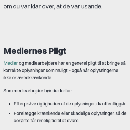
om du var klar over, at de var usande.
Mediernes Pligt
Medier
og mediearbejdere har en generel pligt til at bringe så
korrekte oplysninger som muligt – også når oplysningerne
ikke er æreskrænkende.
Som mediearbejder bør du derfor:
Efterprøve rigtigheden af de oplysninger, du offentliggør
Forelægge krænkende eller skadelige oplysninger, så de
berørte får rimelig tid til at svare