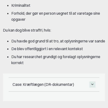
Kriminalitet
Forhold, der gør en person uegnet til at varetage sine
opgaver
Du kan dog blive straffri, hvis:
Du havde god grund til at tro, at oplysningerne var sande
De blev offentliggjort i en relevant kontekst
Du har researchet grundigt og forelagt oplysningerne
korrekt
Case: Kræftlægen (DR-dokumentar)