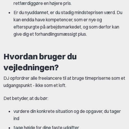
retfærdiggøre en højere pris.
Er du nyuddannet, er du stadig mindsteprisen værd. Du
kan endda have kompetencer, som er nye og
efterspurgte på arbejdsmarkedet, og som derfor kan
give dig et forhandlingsmæssigt plus.
Hvordan bruger du
vejledningen?
DJ opfordrer alle freelancere til at bruge timepriserne som et
udgangspunkt - ikke som et loft.
Det betyder, at du bør:
vurdere din konkrete situation og de opgaver, du tager
ind
tage højde for dine faste udgifter