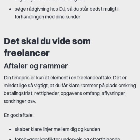
søge rådgivning hos DJ, så du står bedst muligt i
forhandlingen med dine kunder
Det skal du vide som
freelancer
Aftaler og rammer
Din timepris er kun ét element i en freelanceaftale. Det er
mindst lige så vigtigt, at du får klare rammer på plads omkring
betalingsfrist, rettigheder, opgavens omfang, aflysninger,
ændringer osv.
En god aftale:
skaber klare linjer mellem dig og kunden
forebygger konflikter undervejs og efterfølgende