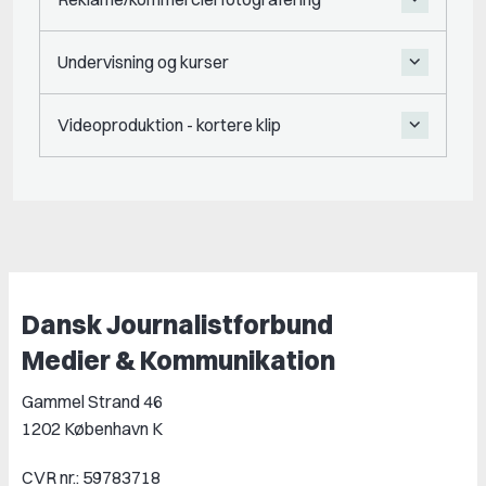
Undervisning og kurser
Videoproduktion - kortere klip
Dansk Journalistforbund
Medier & Kommunikation
Gammel Strand 46
1202 København K
CVR nr.: 59783718