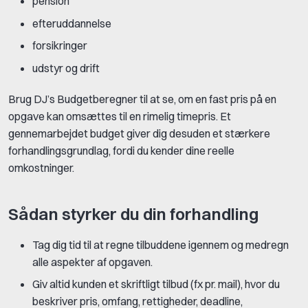
pension
efteruddannelse
forsikringer
udstyr og drift
Brug DJ’s Budgetberegner til at se, om en fast pris på en
opgave kan omsættes til en rimelig timepris. Et
gennemarbejdet budget giver dig desuden et stærkere
forhandlingsgrundlag, fordi du kender dine reelle
omkostninger.
Sådan styrker du din forhandling
Tag dig tid til at regne tilbuddene igennem og medregn
alle aspekter af opgaven.
Giv altid kunden et skriftligt tilbud (fx pr. mail), hvor du
beskriver pris, omfang, rettigheder, deadline,