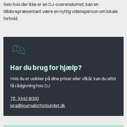
Selv hvis der ikke er en DJ-overenskomst, kan en
tillidsrepræsentant være en nyttig vidensperson om lokale
forhold.
Har du brug for hjælp?
Hvis du er usikker på dine priser eller vilkår, kan du altid
få rådgivning hos DJ:
Tlf.: 3342 8000
jura@journalistforbundet.dk