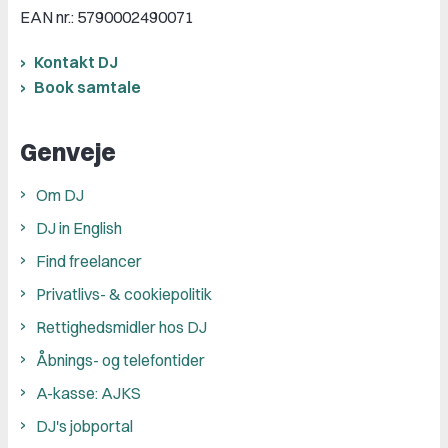
EAN nr.: 5790002490071
Kontakt DJ
Book samtale
Genveje
Om DJ
DJ in English
Find freelancer
Privatlivs- & cookiepolitik
Rettighedsmidler hos DJ
Åbnings- og telefontider
A-kasse: AJKS
DJ's jobportal