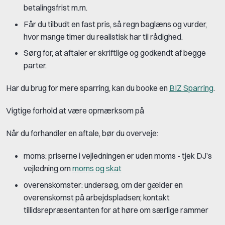
betalingsfrist m.m.
Får du tilbudt en fast pris, så regn baglæns og vurder,
hvor mange timer du realistisk har til rådighed.
Sørg for, at aftaler er skriftlige og godkendt af begge
parter.
Har du brug for mere sparring, kan du booke en
BIZ Sparring
.
Vigtige forhold at være opmærksom på
Når du forhandler en aftale, bør du overveje:
moms: priserne i vejledningen er uden moms - tjek DJ’s
vejledning om
moms og skat
overenskomster: undersøg, om der gælder en
overenskomst på arbejdspladsen; kontakt
tillidsrepræsentanten for at høre om særlige rammer