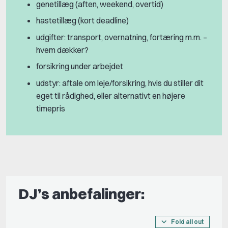
genetillæg (aften, weekend, overtid)
hastetillæg (kort deadline)
udgifter: transport, overnatning, fortæring m.m. –
hvem dækker?
forsikring under arbejdet
udstyr: aftale om leje/forsikring, hvis du stiller dit
eget til rådighed, eller alternativt en højere
timepris
DJ’s anbefalinger:
Fold all out