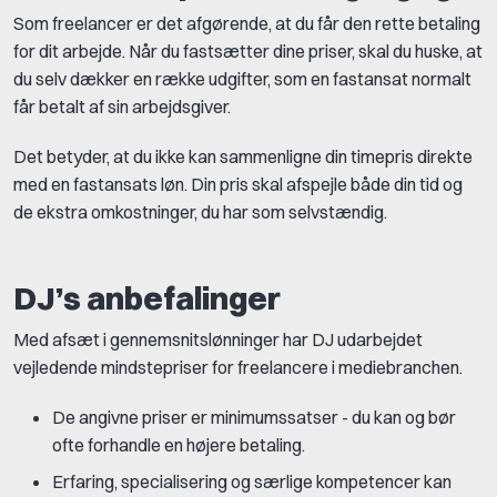
Som freelancer er det afgørende, at du får den rette betaling
for dit arbejde. Når du fastsætter dine priser, skal du huske, at
du selv dækker en række udgifter, som en fastansat normalt
får betalt af sin arbejdsgiver.
Det betyder, at du ikke kan sammenligne din timepris direkte
med en fastansats løn. Din pris skal afspejle både din tid og
de ekstra omkostninger, du har som selvstændig.
DJ’s anbefalinger
Med afsæt i gennemsnitslønninger har DJ udarbejdet
vejledende mindstepriser for freelancere i mediebranchen.
De angivne priser er minimumssatser - du kan og bør
ofte forhandle en højere betaling.
Erfaring, specialisering og særlige kompetencer kan