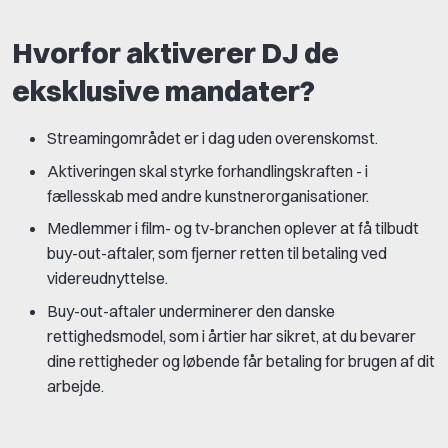
Hvorfor aktiverer DJ de
eksklusive mandater?
Streamingområdet er i dag uden overenskomst.
Aktiveringen skal styrke forhandlingskraften - i
fællesskab med andre kunstnerorganisationer.
Medlemmer i film- og tv-branchen oplever at få tilbudt
buy-out-aftaler, som fjerner retten til betaling ved
videreudnyttelse.
Buy-out-aftaler underminerer den danske
rettighedsmodel, som i årtier har sikret, at du bevarer
dine rettigheder og løbende får betaling for brugen af dit
arbejde.