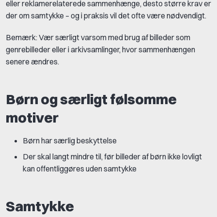
eller reklamerelaterede sammenhænge, desto større krav er
der om samtykke – og i praksis vil det ofte være nødvendigt.
Bemærk: Vær særligt varsom med brug af billeder som
genrebilleder eller i arkivsamlinger, hvor sammenhængen
senere ændres.
Børn og særligt følsomme
motiver
Børn har særlig beskyttelse
Der skal langt mindre til, før billeder af børn ikke lovligt
kan offentliggøres uden samtykke
Samtykke