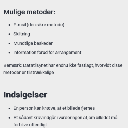
Mulige metoder:
E-mail (den sikre metode)
Skiltning
Mundtlige beskeder
Information forud for arrangement
Bemærk: Datatilsynet har endnu ikke fastlagt, hvorvidt disse
metoder er tilstrækkelige
Indsigelser
En person kan kræve, at et billede fjernes
Et sådant krav indgår i vurderingen af, om billedet må
forblive offentligt