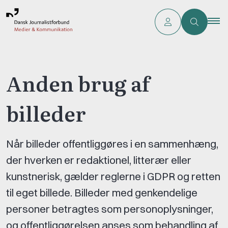
Anden brug af
billeder
Når billeder offentliggøres i en sammenhæng,
der hverken er redaktionel, litterær eller
kunstnerisk, gælder reglerne i GDPR og retten
til eget billede. Billeder med genkendelige
personer betragtes som personoplysninger,
og offentliggørelsen anses som behandling af