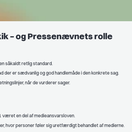
ik – og Pressenævnets rolle
en såkaldt retlig standard.
vad der er sædvanlig og god handlemåde i den konkrete sag.
ingslinjer, når de vurderer sager.
1 været en del af medieansvarsloven.
r, hvor personer føler sig uretfærdigt behandlet af medierne.