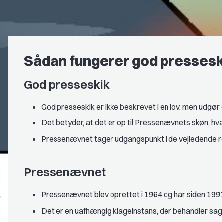
Sådan fungerer god pressesk
God presseskik
God presseskik er ikke beskrevet i en lov, men udgør 
Det betyder, at det er op til Pressenævnets skøn, h
Pressenævnet tager udgangspunkt i de vejledende retn
Pressenævnet
Pressenævnet blev oprettet i 1964 og har siden 199
Det er en uafhængig klageinstans, der behandler sage