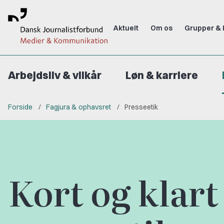
Aktuelt
Om os
Grupper & 
Arbejdsliv & vilkår
Løn & karriere
Forside
Fagjura & ophavsret
Presseetik
Kort og klar