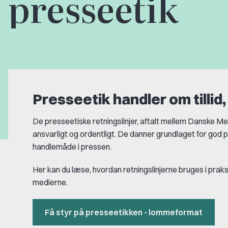
presseetik
Presseetik handler om tillid
De presseetiske retningslinjer, aftalt mellem Danske Me
ansvarligt og ordentligt. De danner grundlaget for god 
handlemåde i pressen.
Her kan du læse, hvordan retningslinjerne bruges i praksi
medierne.
Få styr på presseetikken - lommeformat