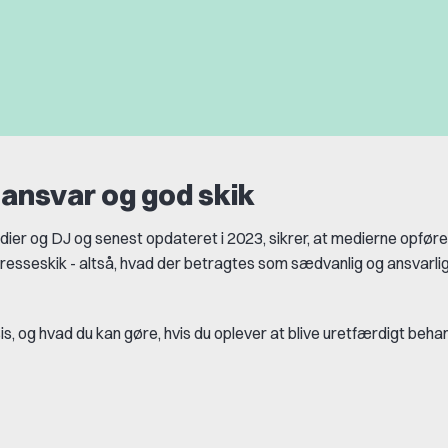
, ansvar og god skik
dier og DJ og senest opdateret i 2023, sikrer, at medierne opføre
presseskik - altså, hvad der betragtes som sædvanlig og ansvarli
s, og hvad du kan gøre, hvis du oplever at blive uretfærdigt behan