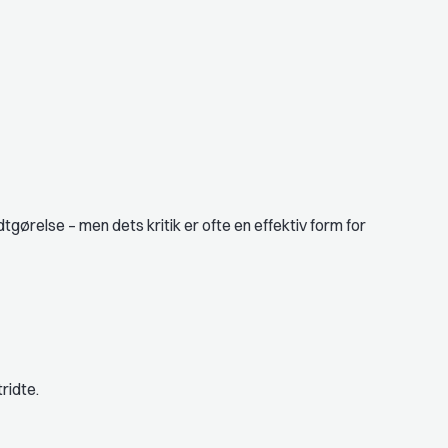
gørelse – men dets kritik er ofte en effektiv form for
ridte.