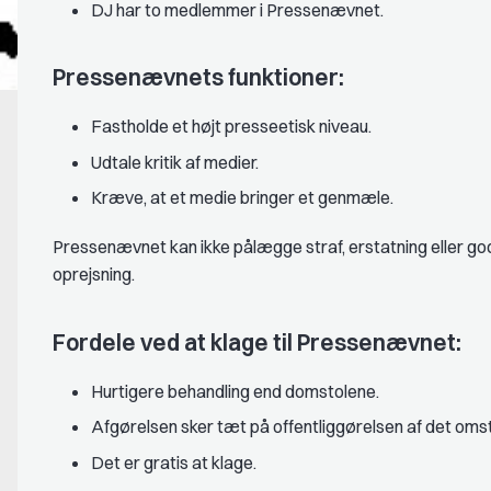
DJ har to medlemmer i Pressenævnet.
Pressenævnets funktioner:
Fastholde et højt presseetisk niveau.
Udtale kritik af medier.
Kræve, at et medie bringer et genmæle.
Pressenævnet kan ikke pålægge straf, erstatning eller godt
oprejsning.
Fordele ved at klage til Pressenævnet:
Hurtigere behandling end domstolene.
Afgørelsen sker tæt på offentliggørelsen af det omst
Det er gratis at klage.