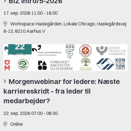
BIZ Intro/5-2026
17. sep. 2026 11:00
-
16:00
Workspace Haslegården, Lokale Chicago, Haslegårdsvej
8-12, 8210 Aarhus V
22
SEP.
Morgenwebinar for ledere: Næste
karriereskridt – fra leder til
medarbejder?
22. sep. 2026 07:00
-
08:30
Online