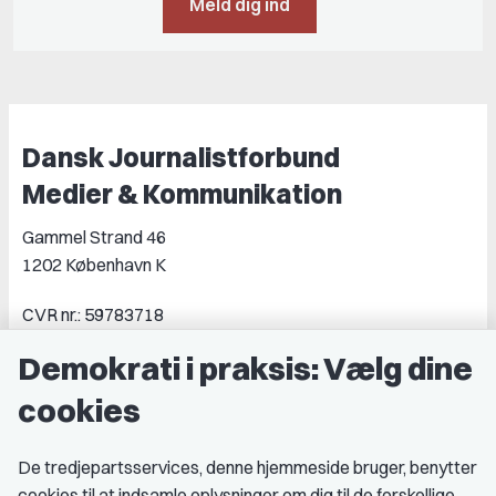
Meld dig ind
Dansk Journalistforbund
Medier & Kommunikation
Gammel Strand 46
1202 København K
CVR nr.: 59783718
EAN nr.: 5790002490071
Demokrati i praksis: Vælg dine
Kontakt DJ
cookies
Book samtale
De tredjepartsservices, denne hjemmeside bruger, benytter
Genveje
cookies til at indsamle oplysninger om dig til de forskellige