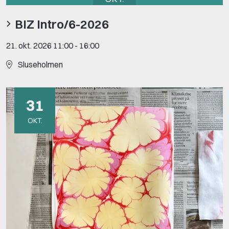
BIZ Intro/6-2026
21. okt. 2026 11:00
-
16:00
Sluseholmen
31
OKT.