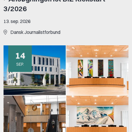
3/2026
13. sep. 2026
Dansk Journalistforbund
14
SEP.