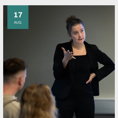
17
AUG.