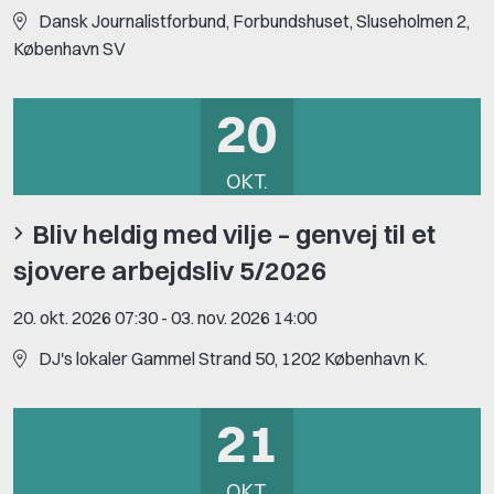
Dansk Journalistforbund, Forbundshuset, Sluseholmen 2,
København SV
20
OKT.
Bliv heldig med vilje – genvej til et
sjovere arbejdsliv 5/2026
20. okt. 2026 07:30
-
03. nov. 2026 14:00
DJ's lokaler Gammel Strand 50, 1202 København K.
21
OKT.