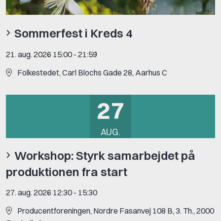
Sommerfest i Kreds 4
21. aug. 2026 15:00
-
21:59
Folkestedet, Carl Blochs Gade 28, Aarhus C
27
AUG.
Workshop: Styrk samarbejdet på
produktionen fra start
27. aug. 2026 12:30
-
15:30
Producentforeningen, Nordre Fasanvej 108 B, 3. Th., 2000