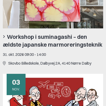
Workshop i suminagashi – den
ældste japanske marmoreringsteknik
31. okt. 2026 09:00
-
14:00
Skovbo Billedskole, Dalbyvej 2A, 4140 Nørre Dalby
03
NOV.