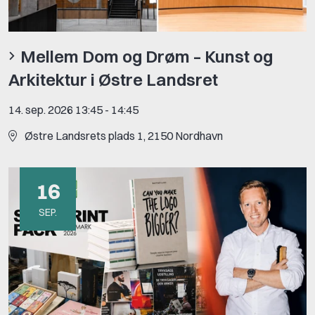
Mellem Dom og Drøm – Kunst og
Arkitektur i Østre Landsret
14. sep. 2026 13:45
-
14:45
Østre Landsrets plads 1, 2150 Nordhavn
16
SEP.