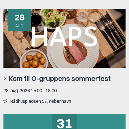
28
AUG.
Kom til O-gruppens sommerfest
28. aug. 2026 15:00
-
18:00
Rådhuspladsen 57, København
31