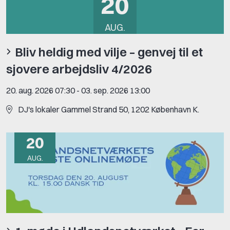
20
AUG.
Bliv heldig med vilje – genvej til et
sjovere arbejdsliv 4/2026
20. aug. 2026 07:30
-
03. sep. 2026 13:00
DJ's lokaler Gammel Strand 50, 1202 København K.
20
AUG.