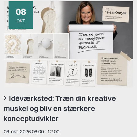
08
OKT.
Idéværksted: Træn din kreative
muskel og bliv en stærkere
konceptudvikler
08. okt. 2026 08:00
-
12:00