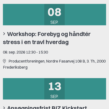
08
SEP.
Workshop: Forebyg og håndtér
stress i en travl hverdag
08. sep. 2026 12:30
-
15:30
Producentforeningen, Nordre Fasanvej 108 B, 3. Th., 2000
Frederiksberg
13
SEP.
Ansøgningsfrist BIZ Kickstart