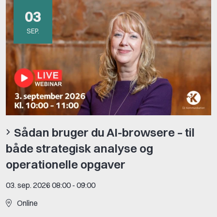
03
SEP.
Sådan bruger du AI-browsere – til
både strategisk analyse og
operationelle opgaver
03. sep. 2026 08:00
-
09:00
Online