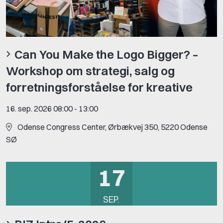
Can You Make the Logo Bigger? –
Workshop om strategi, salg og
forretningsforståelse for kreative
16. sep. 2026 08:00
-
13:00
Odense Congress Center, Ørbækvej 350, 5220 Odense
SØ
17
SEP.