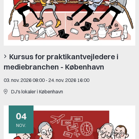
Kursus for praktikantvejledere i
mediebranchen - København
03. nov. 2026 08:00
-
24. nov. 2026 16:00
DJ's lokaler i København
04
NOV.