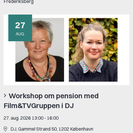
Frederiksberg
27
AUG.
Workshop om pension med
Film&TVGruppen i DJ
27. aug. 2026 13:00
-
16:00
DJ, Gammel Strand 50, 1202 København