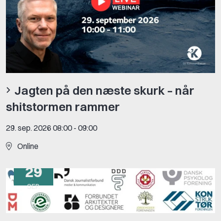
Jagten på den næste skurk – når
shitstormen rammer
29. sep. 2026 08:00
-
09:00
Online
29
SEP.