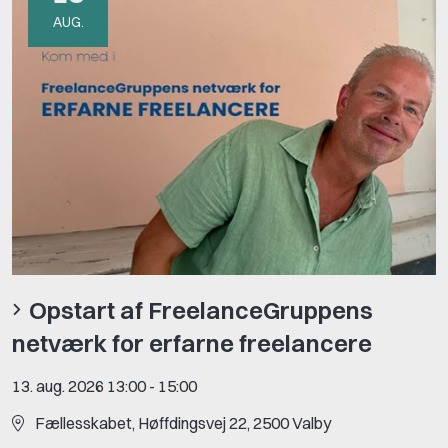
AUG.
Opstart af FreelanceGruppens
netværk for erfarne freelancere
13. aug. 2026 13:00
-
15:00
Fællesskabet, Høffdingsvej 22, 2500 Valby