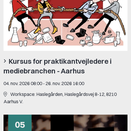
Kursus for praktikantvejledere i
mediebranchen - Aarhus
04. nov. 2026 08:00
-
26. nov. 2026 16:00
Workspace: Haslegården, Haslegårdsvej 8-12, 8210
Aarhus V.
05