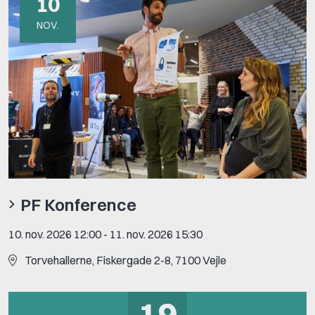
10
NOV.
PF Konference
10. nov. 2026 12:00
-
11. nov. 2026 15:30
Torvehallerne, Fiskergade 2-8, 7100 Vejle
19