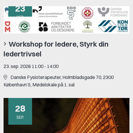
23
SEP.
Workshop for ledere, Styrk din
ledertrivsel
23. sep. 2026 11:00
-
14:00
Danske Fysioterapeuter, Holmbladsgade 70, 2300
København S, Mødelokale på 1. sal
28
SEP.