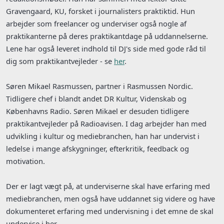
Gravengaard, KU, forsket i journalisters praktiktid. Hun
arbejder som freelancer og underviser også nogle af
praktikanterne på deres praktikantdage på uddannelserne.
Lene har også leveret indhold til DJ's side med gode råd til
dig som praktikantvejleder - se
her
.
Søren Mikael Rasmussen, partner i Rasmussen Nordic.
Tidligere chef i blandt andet DR Kultur, Videnskab og
Københavns Radio. Søren Mikael er desuden tidligere
praktikantvejleder på Radioavisen. I dag arbejder han med
udvikling i kultur og mediebranchen, han har undervist i
ledelse i mange afskygninger, efterkritik, feedback og
motivation.
Der er lagt vægt på, at underviserne skal have erfaring med
mediebranchen, men også have uddannet sig videre og have
dokumenteret erfaring med undervisning i det emne de skal
undervise i her.