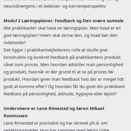
neurodivergens i et ledelses- og karriereperspektiv.
Modul 2 Læringsplaner, Feedback og Den svære samtale
Alle praktikanter skal have en læringsplan. Men hvad er en
god læringsplan? Hvem skal skrive den, og hvad bør den
indeholde?
Det ligger i praktikantvejlederens rolle at skulle give
konstruktiv og konkret feedback på praktikantens produkt
såvel som proces. Men hvordan adskiller man personlighed
og produkt, hvornår er der grund til at se på proces før
produkt. Hvordan giver man feedback hvis der er meget lidt
godt at komme efter? Og hvordan får du givet din praktikant
feedback på personlighed, attitude, hygiejne eller tøjstil?
Undervisere er Lene Rimestad og Søren Mikael
Rasmussen
Lene Rimestad er journalist og har skrevet ph.d. om
redaktionsmøder. Hun har sammen med lektor Gitte