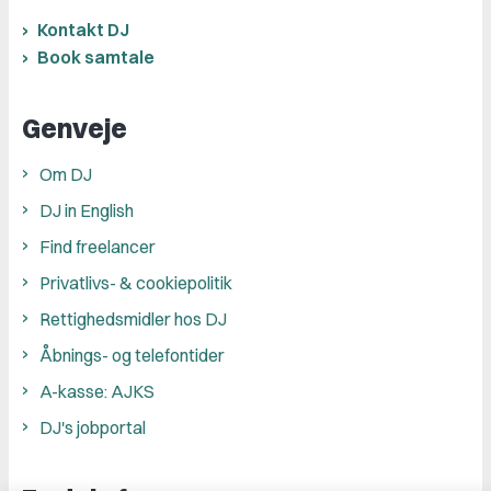
Kontakt DJ
Book samtale
Genveje
Om DJ
DJ in English
Find freelancer
Privatlivs- & cookiepolitik
Rettighedsmidler hos DJ
Åbnings- og telefontider
A-kasse: AJKS
DJ's jobportal