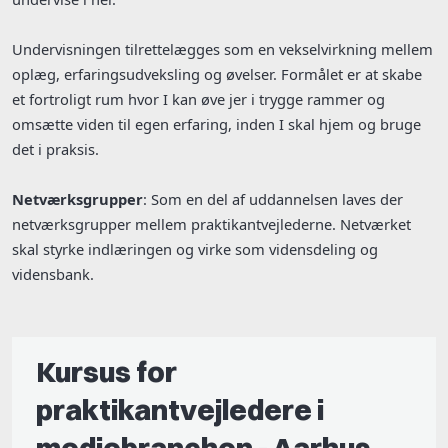
Undervisningen tilrettelægges som en vekselvirkning mellem
oplæg, erfaringsudveksling og øvelser. Formålet er at skabe
et fortroligt rum hvor I kan øve jer i trygge rammer og
omsætte viden til egen erfaring, inden I skal hjem og bruge
det i praksis.
Netværksgrupper
: Som en del af uddannelsen laves der
netværksgrupper mellem praktikantvejlederne. Netværket
skal styrke indlæringen og virke som vidensdeling og
vidensbank.
Kursus for
praktikantvejledere i
mediebranchen - Aarhus