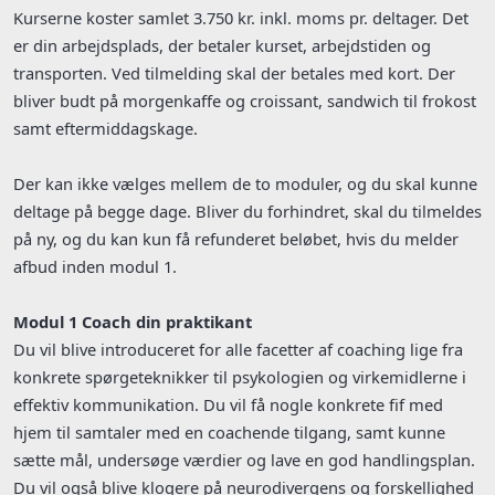
Kurserne koster samlet 3.750 kr. inkl. moms pr. deltager. Det
er din arbejdsplads, der betaler kurset, arbejdstiden og
transporten. Ved tilmelding skal der betales med kort. Der
bliver budt på morgenkaffe og croissant, sandwich til frokost
samt eftermiddagskage.
Der kan ikke vælges mellem de to moduler, og du skal kunne
deltage på begge dage. Bliver du forhindret, skal du tilmeldes
på ny, og du kan kun få refunderet beløbet, hvis du melder
afbud inden modul 1.
Modul 1 Coach din praktikant
Du vil blive introduceret for alle facetter af coaching lige fra
konkrete spørgeteknikker til psykologien og virkemidlerne i
effektiv kommunikation. Du vil få nogle konkrete fif med
hjem til samtaler med en coachende tilgang, samt kunne
sætte mål, undersøge værdier og lave en god handlingsplan.
Du vil også blive klogere på neurodivergens og forskellighed