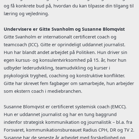
og få konkrete bud på, hvordan du kan tilpasse din tilgang til
læring og vejledning.
Undervisere er Gitte Svanholm og Susanne Blomqvist
Gitte Svanholm er internationalt certificeret coach og
teamcoach (ICC). Gitte er oprindeligt uddannet journalist.
Hun har blandt andet arbejdet på Politiken. Hun driver sin
egen kursus- og konsulentvirksomhed på 15. år, hvor hun
udbyder lederudvikling, teamudvikling og kurser i
psykologisk tryghed, coaching og konstruktive konflikter.
Gitte har skrevet fem fagbøger om samarbejde, hun arbejder
som ekstern coach i mediebranchen.
Susanne Blomqvist er certificeret systemisk coach (EMCC).
Hun er uddannet journalist og har en tung baggrund
indenfor strategisk kommunikation og journalistik – bl.a. fra
Forsvaret, kommunikationsbureauet Radius CPH, DR og TV 2.
Susanne har de seneste år arbejdet med forskellighed og