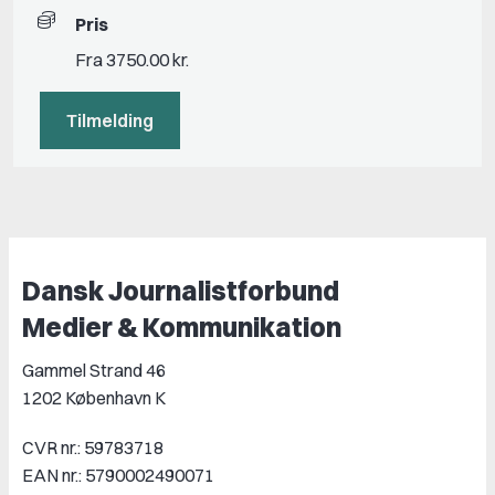
Pris
Fra 3750.00 kr.
Tilmelding
Dansk Journalistforbund
Medier & Kommunikation
Gammel Strand 46
1202 København K
CVR nr.: 59783718
EAN nr.: 5790002490071