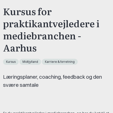
Kursus for
praktikantvejledere i
mediebranchen -
Aarhus
Kursus
Midtjylland
Karriere & forretning
Læringsplaner, coaching, feedback og den
svære samtale
Er du praktikantvejleder i mediebranchen, og har du lyst til at