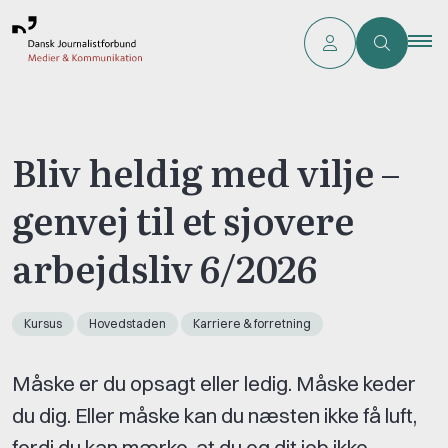
Bliv heldig med vilje –
genvej til et sjovere
arbejdsliv 6/2026
Kursus
Hovedstaden
Karriere & forretning
Måske er du opsagt eller ledig. Måske keder
du dig. Eller måske kan du næsten ikke få luft,
fordi du kan mærke, at du og dit job ikke