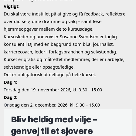
Vigtigt:
Du skal være indstillet på at give og få feedback, reflektere
over dig selv, dine drømme og valg – samt løse
hjemmeopgaver mellem de to kursusdage.
Kursusleder og underviser Susanne Svendsen er faglig
konsulent i DJ med en baggrund som bl.a. journalist,
karrierecoach, leder i forlagsbranchen og selvstændig.
Kurset er gratis og målrettet medlemmer, der er i arbejde,
selvstændige eller opsagte/ledige.
Det er obligatorisk at deltage på hele kurset.
Dag 1:
Tor
sdag den 19. november 2026
,
kl. 9.30 - 15.00
Dag 2:
On
sdag den 2. december, 2026, kl. 9.30 – 15.00
Bliv heldig med vilje –
genvej til et sjovere