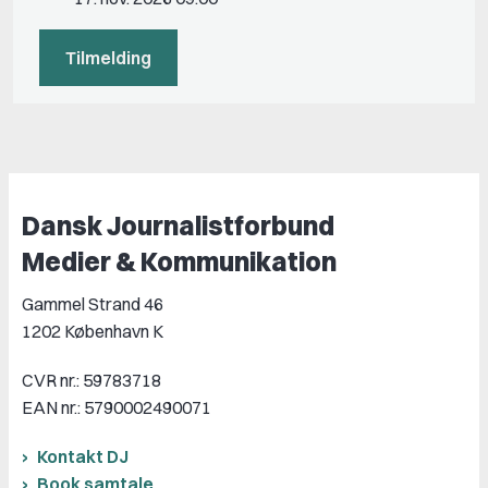
Tilmelding
Dansk Journalistforbund
Medier & Kommunikation
Gammel Strand 46
1202 København K
CVR nr.: 59783718
EAN nr.: 5790002490071
Kontakt DJ
Book samtale