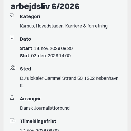
arbejdsliv 6/2026
Kategori
Kursus
,
Hovedstaden
,
Karriere & forretning
Dato
Start
19. nov. 2026 08:30
Slut
02. dec. 2026 14:00
Sted
DJ's lokaler Gammel Strand 50, 1202 København
K.
Arrangør
Dansk Journalistforbund
Tilmeldingsfrist
17. nov. 2026 09:00