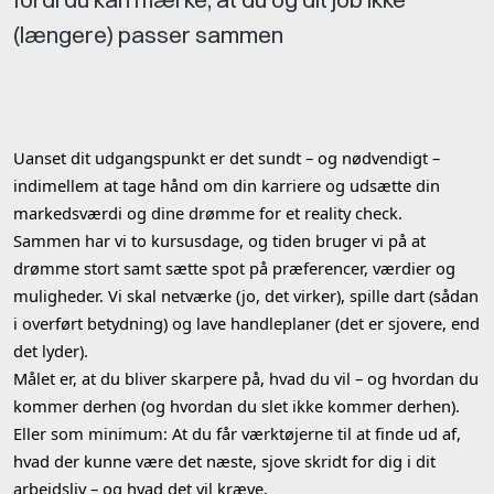
(længere) passer sammen
Uanset dit udgangspunkt er det sundt – og nødvendigt –
indimellem at tage hånd om din karriere og udsætte din
markedsværdi og dine drømme for et reality check.
Sammen har vi to kursusdage, og tiden bruger vi på at
drømme stort samt sætte spot på præferencer, værdier og
muligheder. Vi skal netværke (jo, det virker), spille dart (sådan
i overført betydning) og lave handleplaner (det er sjovere, end
det lyder).
Målet er, at du bliver skarpere på, hvad du vil – og hvordan du
kommer derhen (og hvordan du slet ikke kommer derhen).
Eller som minimum: At du får værktøjerne til at finde ud af,
hvad der kunne være det næste, sjove skridt for dig i dit
arbejdsliv – og hvad det vil kræve.