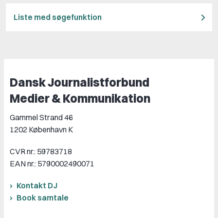
Liste med søgefunktion
Dansk Journalistforbund
Medier & Kommunikation
Gammel Strand 46
1202 København K
CVR nr.: 59783718
EAN nr.: 5790002490071
Kontakt DJ
Book samtale