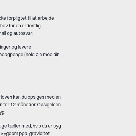
ke forpligtet til at arbejde
ov for en ordentlig
mail og autosvar.
inger og levere
gedagpenge (hold øje med din
nærloven kan du opsiges med en
en for 12 måneder. Opsigelsen
yg.
e tæller med, hvis du er syg
. Sygdom pga. graviditet