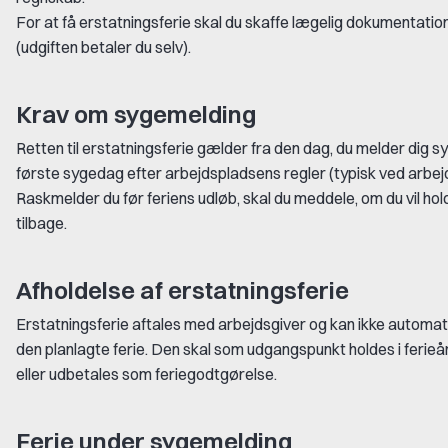
For at få erstatningsferie skal du skaffe lægelig dokumentati
(udgiften betaler du selv).
Krav om sygemelding
Retten til erstatningsferie gælder fra den dag, du melder dig 
første sygedag efter arbejdspladsens regler (typisk ved arbej
Raskmelder du før feriens udløb, skal du meddele, om du vil hold
tilbage.
Afholdelse af erstatningsferie
Erstatningsferie aftales med arbejdsgiver og kan ikke automat
den planlagte ferie. Den skal som udgangspunkt holdes i ferieår
eller udbetales som feriegodtgørelse.
Ferie under sygemelding