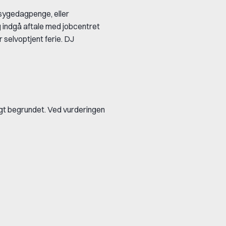
sygedagpenge, eller
g indgå aftale med jobcentret
 selvoptjent ferie. DJ
gt begrundet. Ved vurderingen