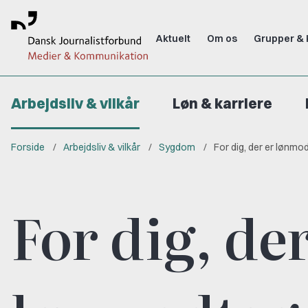
Aktuelt
Om os
Grupper & 
Arbejdsliv & vilkår
Løn & karriere
Forside
Arbejdsliv & vilkår
Sygdom
For dig, der er lønmo
For dig, der