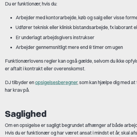
Du er funktionær, hvis du:
Arbejder med kontorarbejde, køb og salg eller visse forme
Udfører teknisk eller klinisk bistandsarbejde, fx laborant e
Er underlagt arbejdsgivers instrukser
Arbejder gennemsnitligt mere end 8 timer om ugen
Funktionærlovens regler kan også gælde, selvom du ikke opfylde
er aftalt i kontrakt eller overenskomst.
DJ tilbyder en
opsigelsesberegner
, som kan hjælpe dig med at f
har krav på.
Saglighed
Om en opsigelse er sagligt begrundet afhænger af både arbejd
Hvis du er funktionær og har været ansat i mindst et år, skal a