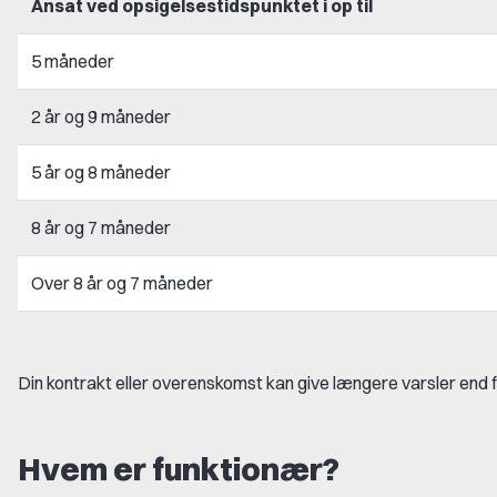
Ansat ved opsigelsestidspunktet i op til
5 måneder
2 år og 9 måneder
5 år og 8 måneder
8 år og 7 måneder
Over 8 år og 7 måneder
Din kontrakt eller overenskomst kan give længere varsler end
Hvem er funktionær?