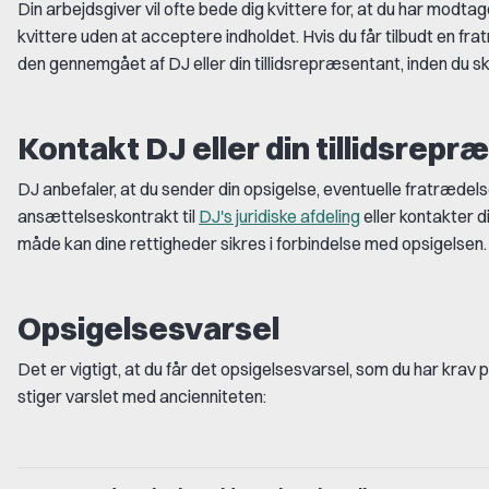
Din arbejdsgiver vil ofte bede dig kvittere for, at du har modtag
kvittere uden at acceptere indholdet. Hvis du får tilbudt en fra
den gennemgået af DJ eller din tillidsrepræsentant, inden du sk
Kontakt DJ eller din tillidsrep
DJ anbefaler, at du sender din opsigelse, eventuelle fratrædels
ansættelseskontrakt til
DJ's juridiske afdeling
eller kontakter d
måde kan dine rettigheder sikres i forbindelse med opsigelsen.
Opsigelsesvarsel
Det er vigtigt, at du får det opsigelsesvarsel, som du har krav
stiger varslet med ancienniteten: