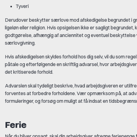
Tyveri
Derudover beskytter særlove mod afskedigelse begrundet i grav
ligeløn eller religion. Hvis opsigelsen ikke er sagligt begrundet,
godtgørelse, afhængig af anciennitet og eventuel beskyttelse 
særlovgivning.
Hvis afskedigelsen skyldes forhold hos dig selv, vil du som reg
påtale og efterfølgende en skriftlig advarsel, hvor arbejdsgive
det kritiserede forhold.
Advarslen skal tydeligt beskrive, hvad arbejdsgiveren er utilf
forventes at forbedre forholdene. Vær opmærksom på, at advar
formuleringer, og forsøg om muligt at få indsat en tidsbegrænsnin
Ferie
Når du bliver opsagt, skal din arbejdsgiver afregne feriepenge 