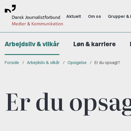
Aktuelt
Om os
Grupper & 
Arbejdsliv & vilkår
Løn & karriere
Forside
Arbejdsliv & vilkår
Opsigelse
Er du opsagt?
Er du opsa