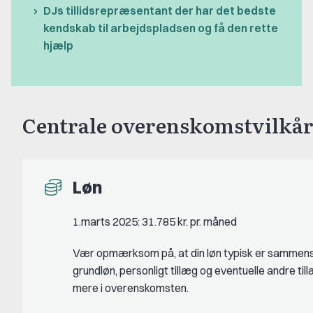
DJs tillidsrepræsentant der har det bedste
kendskab til arbejdspladsen og få den rette
hjælp
Centrale overenskomstvilkår
Løn
1.marts 2025: 31.785 kr. pr. måned
Vær opmærksom på, at din løn typisk er sammens
grundløn, personligt tillæg og eventuelle andre ti
mere i overenskomsten.