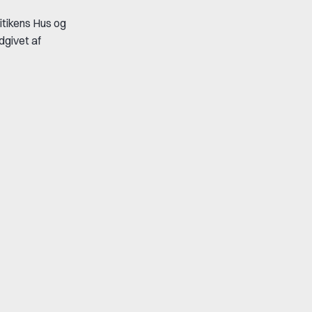
itikens Hus og
dgivet af