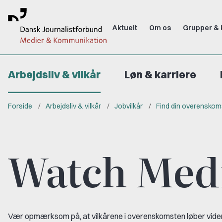
Aktuelt
Om os
Grupper & 
Arbejdsliv & vilkår
Løn & karriere
Forside
Arbejdsliv & vilkår
Jobvilkår
Find din overenskom
Watch Med
Vær opmærksom på, at vilkårene i overenskomsten løber videre,