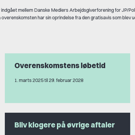
 indgået mellem Danske Mediers Arbejdsgiverforening for JP/Pol
overenskomsten har sin oprindelse fra den gratisavis som blev u
Overenskomstens løbetid
1. marts 2025 til 29. februar 2028
Bliv klogere på øvrige aftaler