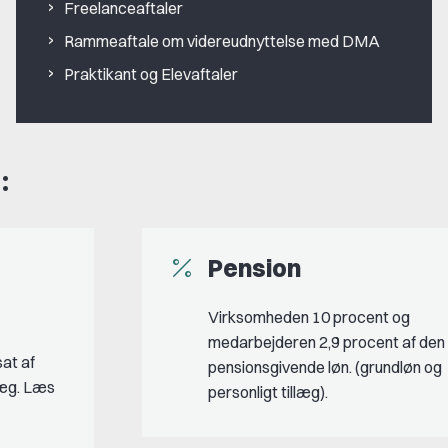
Freelanceaftaler
Rammeaftale om videreudnyttelse med DMA
Praktikant og Elevaftaler
:
Pension
Virksomheden 10 procent og
medarbejderen 2,9 procent af den
at af
pensionsgivende løn. (grundløn og
llæg. Læs
personligt tillæg).