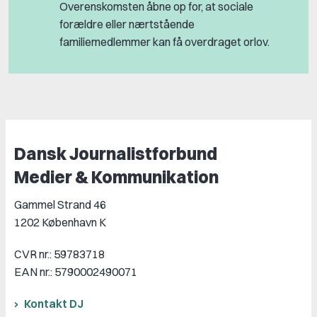
Overenskomsten åbne op for, at sociale
forældre eller nærtstående
familiemedlemmer kan få overdraget orlov.
Dansk Journalistforbund
Medier & Kommunikation
Gammel Strand 46
1202 København K
CVR nr.: 59783718
EAN nr.: 5790002490071
Kontakt DJ