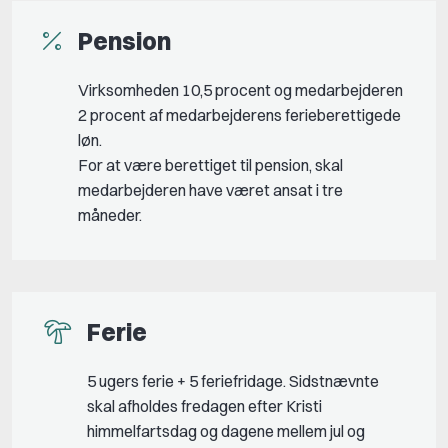
Pension
Virksomheden 10,5 procent og medarbejderen
2 procent af medarbejderens ferieberettigede
løn.
For at være berettiget til pension, skal
medarbejderen have været ansat i tre
måneder.
Ferie
5 ugers ferie + 5 feriefridage. Sidstnævnte
skal afholdes fredagen efter Kristi
himmelfartsdag og dagene mellem jul og