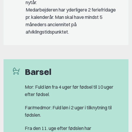
nytår.
Medarbejderen har yderligere 2 feriefridage
pr. kalenderår. Man skal have mindst 5
måneders anciennitet på
afviklingstidspunktet.
Barsel
Mor: Fuld løn fra 4 uger før fødsel til 10 uger
efter fødsel.
Far/medmor: Fuld løn i 2 uger i tilknytning til
fødslen.
Fra den 11. uge efter fødslen har