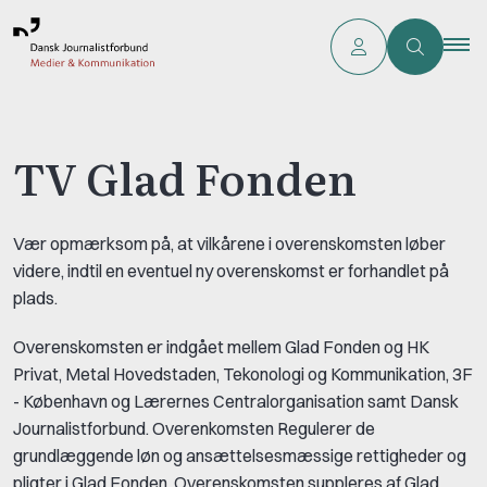
TV Glad Fonden
Vær opmærksom på, at vilkårene i overenskomsten løber
videre, indtil en eventuel ny overenskomst er forhandlet på
plads.
Overenskomsten er indgået mellem Glad Fonden og HK
Privat, Metal Hovedstaden, Tekonologi og Kommunikation, 3F
- København og Lærernes Centralorganisation samt Dansk
Journalistforbund. Overenkomsten Regulerer de
grundlæggende løn og ansættelsesmæssige rettigheder og
pligter i Glad Fonden. Overenskomsten suppleres af Glad