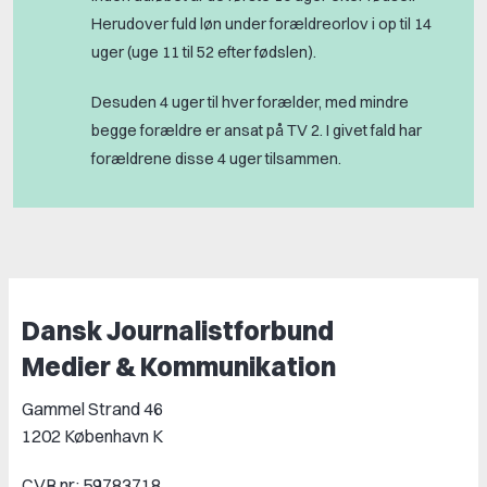
Herudover fuld løn under forældreorlov i op til 14
uger (uge 11 til 52 efter fødslen).
Desuden 4 uger til hver forælder, med mindre
begge forældre er ansat på TV 2. I givet fald har
forældrene disse 4 uger tilsammen.
Dansk Journalistforbund
Medier & Kommunikation
Gammel Strand 46
1202 København K
CVR nr.: 59783718