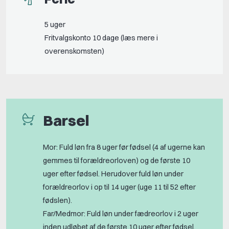
5 uger
Fritvalgskonto 10 dage (læs mere i
overenskomsten)
Barsel
Mor: Fuld løn fra 8 uger før fødsel (4 af ugerne kan
gemmes til forældreorloven) og de første 10
uger efter fødsel. Herudover fuld løn under
forældreorlov i op til 14 uger (uge 11 til 52 efter
fødslen).
Far/Medmor: Fuld løn under fædreorlov i 2 uger
inden udløbet af de første 10 uger efter fødsel.