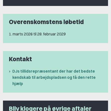
Overenskomstens løbetid
1. marts 2026 til 28. februar 2029
Kontakt
DJs tillidsrepræsentant der har det bedste
kendskab til arbejdspladsen og få den rette
hjælp
Bliv klogere på øvrige aftaler