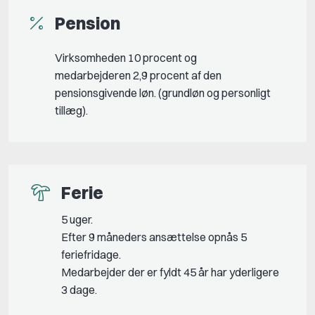
Pension
Virksomheden 10 procent og
medarbejderen 2,9 procent af den
pensionsgivende løn. (grundløn og personligt
tillæg).
Ferie
5 uger.
Efter 9 måneders ansættelse opnås 5
feriefridage.
Medarbejder der er fyldt 45 år har yderligere
3 dage.