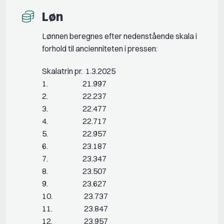
Løn
Lønnen beregnes efter nedenstående skala i
forhold til ancienniteten i pressen:
Skalatrin pr. 1.3.2025
1. 21.997
2. 22.237
3. 22.477
4. 22.717
5. 22.957
6. 23.187
7. 23.347
8. 23.507
9. 23.627
10. 23.737
11. 23.847
12. 23.957