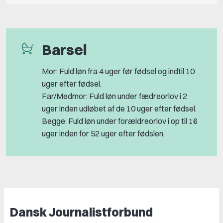
Barsel
Mor: Fuld løn fra 4 uger før fødsel og indtil 10
uger efter fødsel.
Far/Medmor: Fuld løn under fædreorlov i 2
uger inden udløbet af de 10 uger efter fødsel.
Begge: Fuld løn under forældreorlov i op til 16
uger inden for 52 uger efter fødslen.
Dansk Journalistforbund