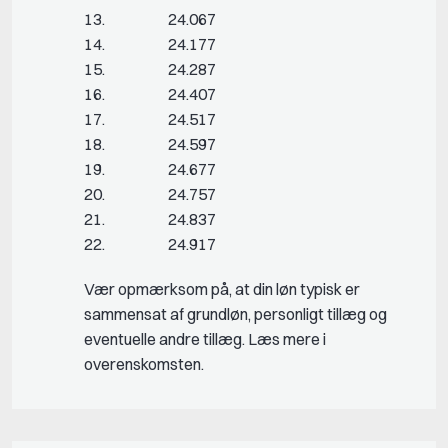
13. 24.067
14. 24.177
15. 24.287
16. 24.407
17. 24.517
18. 24.597
19. 24.677
20. 24.757
21. 24.837
22. 24.917
Vær opmærksom på, at din løn typisk er
sammensat af grundløn, personligt tillæg og
eventuelle andre tillæg. Læs mere i
overenskomsten.