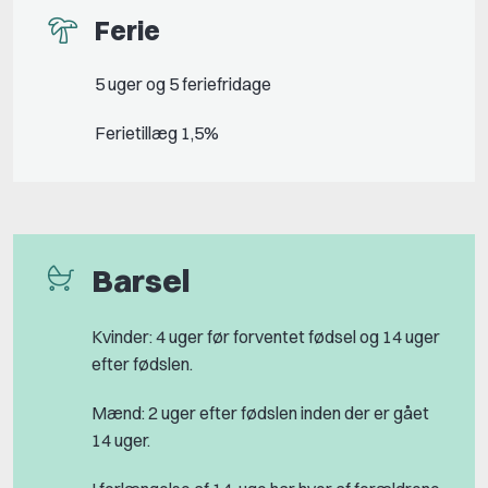
Ferie
5 uger og 5 feriefridage
Ferietillæg 1,5%
Barsel
Kvinder: 4 uger før forventet fødsel og 14 uger
efter fødslen.
Mænd: 2 uger efter fødslen inden der er gået
14 uger.