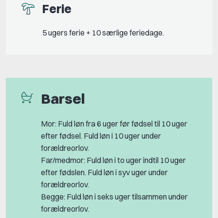
Ferie
5 ugers ferie + 10 særlige feriedage.
Barsel
Mor: Fuld løn fra 6 uger før fødsel til 10 uger
efter fødsel. Fuld løn i 10 uger under
forældreorlov.
Far/medmor: Fuld løn i to uger indtil 10 uger
efter fødslen. Fuld løn i syv uger under
forældreorlov.
Begge: Fuld løn i seks uger tilsammen under
forældreorlov.