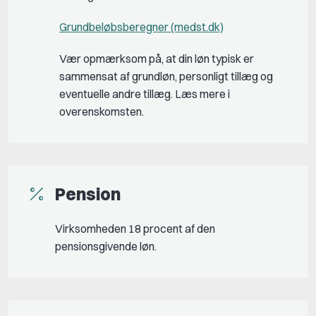
Grundbeløbsberegner (medst.dk)
Vær opmærksom på, at din løn typisk er
sammensat af grundløn, personligt tillæg og
eventuelle andre tillæg. Læs mere i
overenskomsten.
Pension
Virksomheden 18 procent af den
pensionsgivende løn.