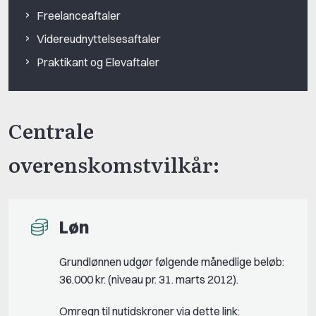
Freelanceaftaler
Videreudnyttelsesaftaler
Praktikant og Elevaftaler
Centrale
overenskomstvilkår:
Løn
Grundlønnen udgør følgende månedlige beløb:
36.000 kr. (niveau pr. 31. marts 2012).
Omregn til nutidskroner via dette link: