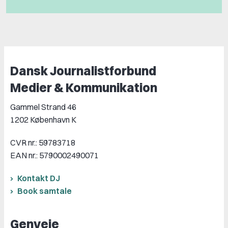
Dansk Journalistforbund
Medier & Kommunikation
Gammel Strand 46
1202 København K
CVR nr.: 59783718
EAN nr.: 5790002490071
Kontakt DJ
Book samtale
Genveje