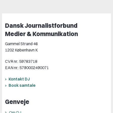
Dansk Journalistforbund
Medier & Kommunikation
Gammel Strand 46
1202 København K
CVR nr.: 59783718
EAN nr.: 5790002490071
Kontakt DJ
Book samtale
Genveje
Om DJ