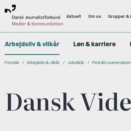
Aktuelt
Om os
Grupper & 
Arbejdsliv & vilkår
Løn & karriere
Forside
Arbejdsliv & vilkår
Jobvilkår
Find din overenskom
Dansk Vide