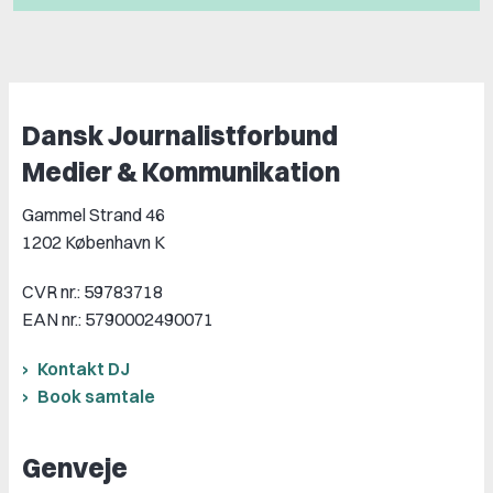
Dansk Journalistforbund
Medier & Kommunikation
Gammel Strand 46
1202 København K
CVR nr.: 59783718
EAN nr.: 5790002490071
Kontakt DJ
Book samtale
Genveje