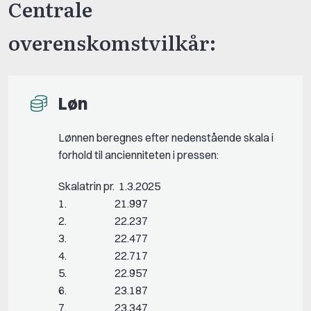
Centrale
overenskomstvilkår:
Løn
Lønnen beregnes efter nedenstående skala i
forhold til ancienniteten i pressen:
Skalatrin pr. 1.3.2025
1. 21.997
2. 22.237
3. 22.477
4. 22.717
5. 22.957
6. 23.187
7. 23.347