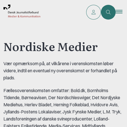
Nordiske Medier
Vær opmærksom på, at vilkårene i verenskomsten løber
videre, indtil en eventuel ny overenskomst er forhandlet på
plads.
Fællesoverenskomsten omfatter: Bold.dk, Bornholms
Tidende, Børneavisen, Der Nordschleswiger, Det Nordjyske
Mediehus, Herlev Bladet, Herning Folkeblad, Hvidovre Avis,
Jyllands-Postens Lokalaviser, Jysk Fynske Medier, L.M. Tryk,
Landsforeningen af danske svineproducenter, Lolland-
Falsters Folketidende, Media-Services, Midtjyllands