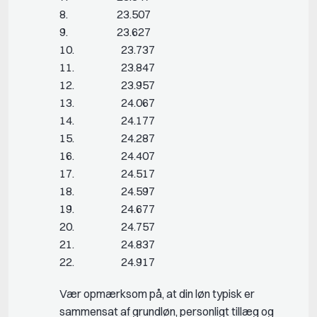
8. 23.507
9. 23.627
10. 23.737
11. 23.847
12. 23.957
13. 24.067
14. 24.177
15. 24.287
16. 24.407
17. 24.517
18. 24.597
19. 24.677
20. 24.757
21. 24.837
22. 24.917
Vær opmærksom på, at din løn typisk er
sammensat af grundløn, personligt tillæg og