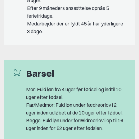
5 uger.
Efter 9 måneders ansættelse opnås 5
feriefridage.
Medarbejder der er fyldt 45 år har yderligere
3 dage.
Barsel
Mor: Fuld løn fra 4 uger før fødsel og indtil 10
uger efter fødsel.
Far/Medmor: Fuld løn under fædreorlov i 2
uger inden udløbet af de 10 uger efter fødsel.
Begge: Fuld løn under forældreorlov i op til 16
uger inden for 52 uger efter fødslen.