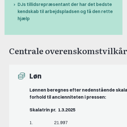
DJs tillidsrepræsentant der har det bedste
kendskab til arbejdspladsen og få den rette
hjælp
Centrale overenskomstvilkår
Løn
Lønnen beregnes efter nedenstående skala
forhold til ancienniteten i pressen:
Skalatrin pr. 1.3.2025
1. 21.997