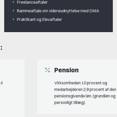
Freelanceaftaler
Rammeaftale om videreudnyttelse med DMA
Praktikant og Elevaftaler
:
Pension
 i
Virksomheden 10 procent og
medarbejderen 2,9 procent af den
pensionsgivende løn. (grundløn og
personligt tillæg).