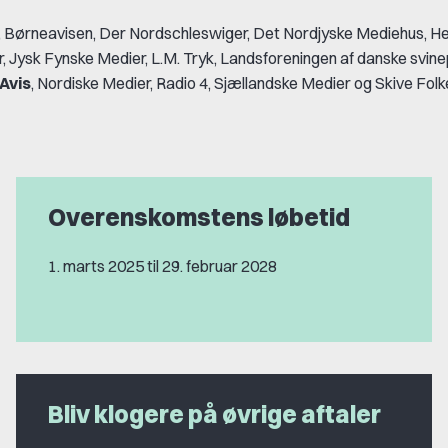
 Børneavisen, Der Nordschleswiger, Det Nordjyske Mediehus, He
r, Jysk Fynske Medier, L.M. Tryk, Landsforeningen af danske svin
 Avis
, Nordiske Medier, Radio 4, Sjællandske Medier og Skive Folk
Overenskomstens løbetid
1. marts 2025 til 29. februar 2028
Bliv klogere på øvrige aftaler