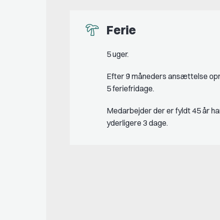
Ferie
5 uger.
Efter 9 måneders ansættelse op
5 feriefridage.
Medarbejder der er fyldt 45 år ha
yderligere 3 dage.