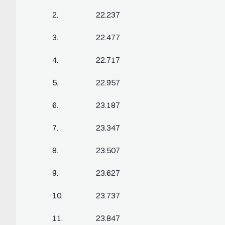
2. 22.237
3. 22.477
4. 22.717
5. 22.957
6. 23.187
7. 23.347
8. 23.507
9. 23.627
10. 23.737
11. 23.847