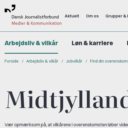
Aktuelt
Om os
Grupper & 
Arbejdsliv & vilkår
Løn & karriere
Forside
Arbejdsliv & vilkår
Jobvilkår
Find din overenskom
Midtjylland
Vær opmærksom på, at vilkårene i overenskomsten løber videre,