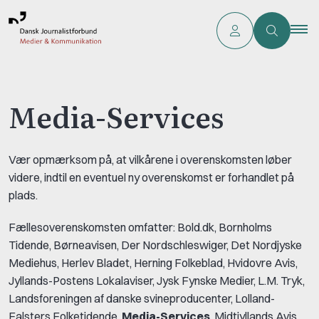
Media-Services
Vær opmærksom på, at vilkårene i overenskomsten løber
videre, indtil en eventuel ny overenskomst er forhandlet på
plads.
Fællesoverenskomsten omfatter: Bold.dk, Bornholms
Tidende, Børneavisen, Der Nordschleswiger, Det Nordjyske
Mediehus, Herlev Bladet, Herning Folkeblad, Hvidovre Avis,
Jyllands-Postens Lokalaviser, Jysk Fynske Medier, L.M. Tryk,
Landsforeningen af danske svineproducenter, Lolland-
Falsters Folketidende,
Media-Services
, Midtjyllands Avis,