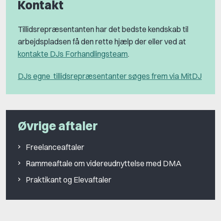
Kontakt
Tillidsrepræsentanten har det bedste kendskab til
arbejdspladsen få den rette hjælp der eller ved at
kontakte DJs Forhandlingsteam
.
DJs egne tillidsrepræsentanter søges frem via MitDJ
Øvrige aftaler
Freelanceaftaler
Rammeaftale om videreudnyttelse med DMA
Praktikant og Elevaftaler