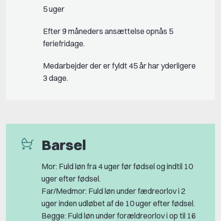
5 uger
Efter 9 måneders ansættelse opnås 5
feriefridage.
Medarbejder der er fyldt 45 år har yderligere
3 dage.
Barsel
Mor: Fuld løn fra 4 uger før fødsel og indtil 10
uger efter fødsel.
Far/Medmor: Fuld løn under fædreorlov i 2
uger inden udløbet af de 10 uger efter fødsel.
Begge: Fuld løn under forældreorlov i op til 16