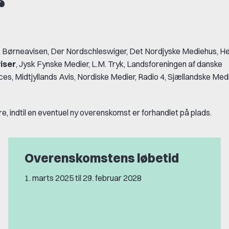
r
 Børneavisen, Der Nordschleswiger, Det Nordjyske Mediehus, He
iser
, Jysk Fynske Medier, L.M. Tryk, Landsforeningen af danske
es, Midtjyllands Avis, Nordiske Medier, Radio 4, Sjællandske Med
 indtil en eventuel ny overenskomst er forhandlet på plads.
Overenskomstens løbetid
1. marts 2025 til 29. februar 2028