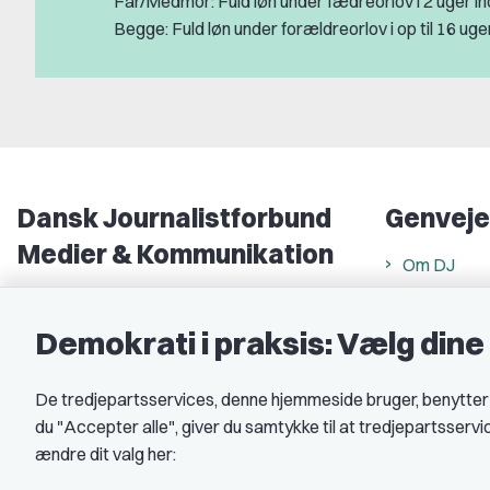
Far/Medmor: Fuld løn under fædreorlov i 2 uger in
Begge: Fuld løn under forældreorlov i op til 16 uge
Dansk Journalistforbund
Genveje
Medier & Kommunikation
Om DJ
Gammel Strand 46
DJ in Englis
1202 København K
Demokrati i praksis: Vælg din
Find freela
CVR nr.: 59783718
Privatlivs- 
De tredjepartsservices, denne hjemmeside bruger, benytter co
EAN nr.: 5790002490071
Rettigheds
du "Accepter alle", giver du samtykke til at tredjepartsserv
Åbnings- og
Kontakt DJ
ændre dit valg her:
Book samtale
A-kasse: 