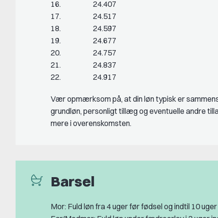
16. 24.407
17. 24.517
18. 24.597
19. 24.677
20. 24.757
21. 24.837
22. 24.917
Vær opmærksom på, at din løn typisk er sammens
grundløn, personligt tillæg og eventuelle andre ti
mere i overenskomsten.
Barsel
Mor: Fuld løn fra 4 uger før fødsel og indtil 10 uger