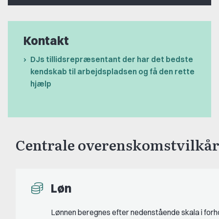
Kontakt
DJs tillidsrepræsentant der har det bedste
kendskab til arbejdspladsen og få den rette
hjælp
Centrale overenskomstvilkår
Løn
Lønnen beregnes efter nedenstående skala i forhol