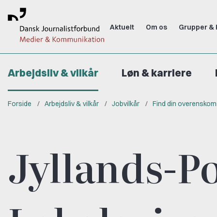
Aktuelt
Om os
Grupper & 
Arbejdsliv & vilkår
Løn & karriere
Forside
Arbejdsliv & vilkår
Jobvilkår
Find din overenskom
Jyllands-P