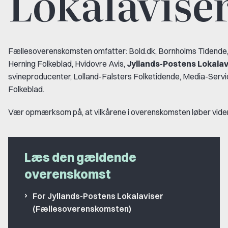
Lokalavise
Fællesoverenskomsten omfatter: Bold.dk, Bornholms Tidende,
Herning Folkeblad, Hvidovre Avis,
Jyllands-Postens Lokalav
svineproducenter, Lolland-Falsters Folketidende, Media-Servic
Folkeblad.
Vær opmærksom på, at vilkårene i overenskomsten løber videre,
Læs den gældende
overenskomst
For Jyllands-Postens Lokalaviser
(Fællesoverenskomsten)