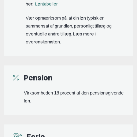
her:
Løntabeller
Vær opmærksom på, at din løn typisk er
sammensat af grundløn, personligt tillæg og
eventuelle andre tillæg. Læs mere i
overenskomsten.
Pension
Virksomheden 18 procent af den pensionsgivende
løn.
Ferie