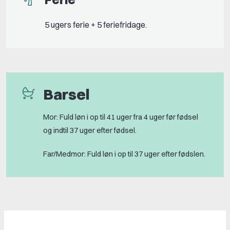
5 ugers ferie + 5 feriefridage.
Barsel
Mor: Fuld løn i op til 41 uger fra 4 uger før fødsel
og indtil 37 uger efter fødsel.
Far/Medmor: Fuld løn i op til 37 uger efter fødslen.