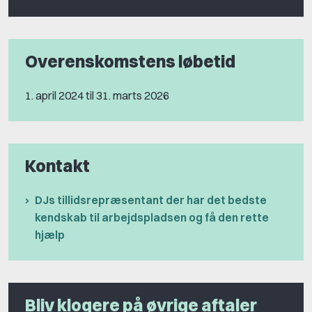
Overenskomstens løbetid
1. april 2024 til 31. marts 2026
Kontakt
DJs tillidsrepræsentant der har det bedste
kendskab til arbejdspladsen og få den rette
hjælp
Bliv klogere på øvrige aftaler