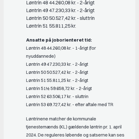
Løntrin 48 44.260,08 kr. - 2-årigt
Løntrin 49 47.230,33 kr. - 2-årigt
Løntrin 50 50.527,42 kr. - sluttrin
Løntrin 51 55.811,25 kr.
Ansatte på joborienteret tid:
Løntrin 48 44.260,08 kr. - 1-årigt (for
nyuddannede)
Løntrin 49 47.230,33 kr. - 2-årigt
Løntrin 50 50.527,42 kr. - 2-årigt
Løntrin 51 55.811,25 kr. - 2-årigt
Løntrin 51½ 59.658,72 kr. - 2-årigt
Løntrin 52 63.506,17 kr. - sluttrin
Løntrin 53 69.727,42 kr. - efter aftale med TR
Løntrinene matcher de kommunale
tjenestemænds (KL) gældende løntrin pr. 1. april
2024. De reguleres løbende og satserne kan ses