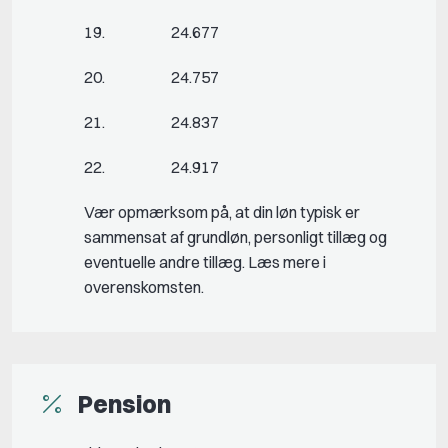
19. 24.677
20. 24.757
21. 24.837
22. 24.917
Vær opmærksom på, at din løn typisk er
sammensat af grundløn, personligt tillæg og
eventuelle andre tillæg. Læs mere i
overenskomsten.
Pension