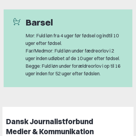
Barsel
Mor: Fuld løn fra 4 uger før fødsel og indtil 10
uger efter fødsel.
Far/Medmor: Fuld løn under fædreorlov i 2
uger inden udløbet af de 10 uger efter fødsel.
Begge: Fuld løn under forældreorlov i op til 16
uger inden for 52 uger efter fødslen.
Dansk Journalistforbund
Medier & Kommunikation