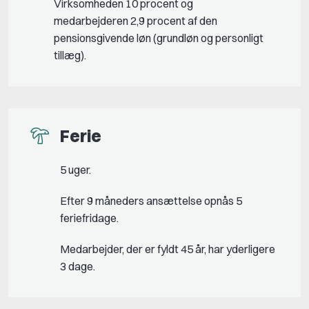
Virksomheden 10 procent og
medarbejderen 2,9 procent af den
pensionsgivende løn (grundløn og personligt
tillæg).
Ferie
5 uger.
Efter 9 måneders ansættelse opnås 5
feriefridage.
Medarbejder, der er fyldt 45 år, har yderligere
3 dage.