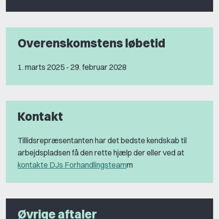
Overenskomstens løbetid
1. marts 2025 - 29. februar 2028
Kontakt
Tillidsrepræsentanten har det bedste kendskab til
arbejdspladsen få den rette hjælp der eller ved at
kontakte DJs Forhandlingsteam
m
Øvrige aftaler