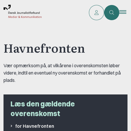
Havnefronten
Vær opmærksom på, at vilkårene i overenskomsten løber
videre, indtil en eventuel ny overenskomst er forhandlet på
plads.
Læs den gældende
overenskomst
for Havnefronten