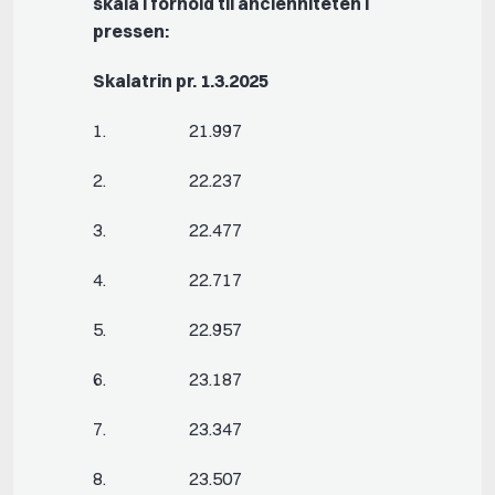
skala i forhold til ancienniteten i
pressen:
Skalatrin pr. 1.3.2025
1. 21.997
2. 22.237
3. 22.477
4. 22.717
5. 22.957
6. 23.187
7. 23.347
8. 23.507