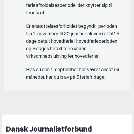
ferieafholdelsesperiode, der knytter sig til
ferieåret.
Er ansættelsesforholdet begyndt i perioden
fra 1. november til 30. juni, har eleven ret til 15
dage betalt hovedferie i hovedferieperioden
og 5 dages betalt ferie under
virksomhedslukning før hovedferien.
Hvis du den 1. september har været ansat i ni
måneder, har du krav på 5 feriefridage.
Dansk Journalistforbund