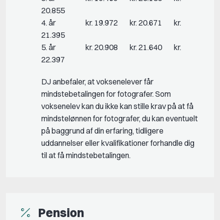
20.855
4. år kr. 19.972 kr. 20.671 kr.
21.395
5. år kr. 20.908 kr. 21.640 kr.
22.397
DJ anbefaler, at voksenelever får
mindstebetalingen for fotografer. Som
voksenelev kan du ikke kan stille krav på at få
mindstelønnen for fotografer, du kan eventuelt
på baggrund af din erfaring, tidligere
uddannelser eller kvalifikationer forhandle dig
til at få mindstebetalingen.
Pension