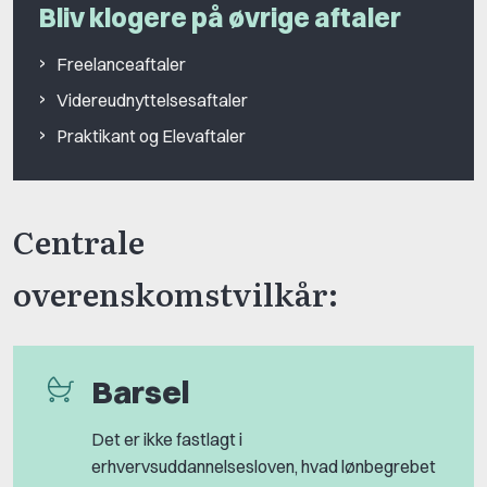
Bliv klogere på øvrige aftaler
Freelanceaftaler
Videreudnyttelsesaftaler
Praktikant og Elevaftaler
Centrale
overenskomstvilkår:
Barsel
Det er ikke fastlagt i
erhvervsuddannelsesloven, hvad lønbegrebet