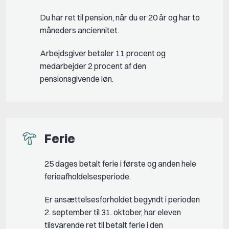
Du har ret til pension, når du er 20 år og har to
måneders anciennitet.
Arbejdsgiver betaler 11 procent og
medarbejder 2 procent af den
pensionsgivende løn.
Ferie
25 dages betalt ferie i første og anden hele
ferieafholdelsesperiode.
Er ansættelsesforholdet begyndt i perioden
2. september til 31. oktober, har eleven
tilsvarende ret til betalt ferie i den