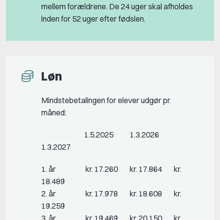
mellem forældrene. De 24 uger skal afholdes
inden for 52 uger efter fødslen.
Løn
Mindstebetalingen for elever udgør pr.
måned:
1.5.2025 1.3.2026
1.3.2027
1. år kr. 17.260 kr. 17.864 kr.
18.489
2. år kr. 17.978 kr. 18.608 kr.
19.259
3. år kr. 19.469 kr. 20.150 kr.