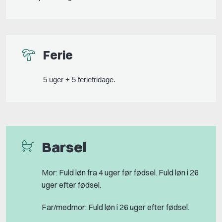
Ferie
5 uger + 5 feriefridage.
Barsel
Mor: Fuld løn fra 4 uger før fødsel. Fuld løn i 26
uger efter fødsel.
Far/medmor: Fuld løn i 26 uger efter fødsel.