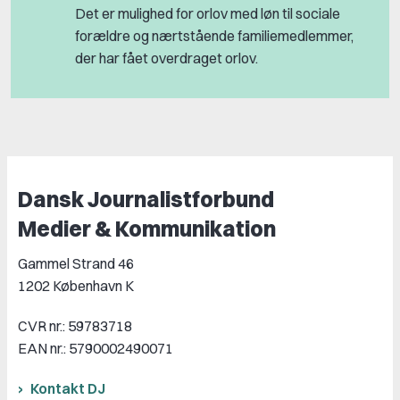
Det er mulighed for orlov med løn til sociale
forældre og nærtstående familiemedlemmer,
der har fået overdraget orlov.
Dansk Journalistforbund
Medier & Kommunikation
Gammel Strand 46
1202 København K
CVR nr.: 59783718
EAN nr.: 5790002490071
Kontakt DJ