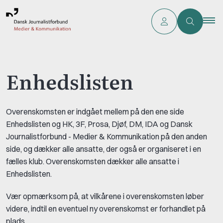
Enhedslisten
Overenskomsten er indgået mellem på den ene side
Enhedslisten og HK, 3F, Prosa, Djøf, DM, IDA og Dansk
Journalistforbund - Medier & Kommunikation på den anden
side, og dækker alle ansatte, der også er organiseret i en
fælles klub. Overenskomsten dækker alle ansatte i
Enhedslisten.
Vær opmærksom på, at vilkårene i overenskomsten løber
videre, indtil en eventuel ny overenskomst er forhandlet på
plads.