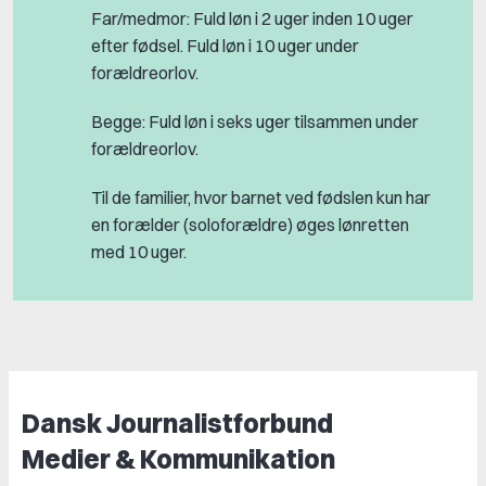
Far/medmor: Fuld løn i 2 uger inden 10 uger
efter fødsel. Fuld løn i 10 uger under
forældreorlov.
Begge: Fuld løn i seks uger tilsammen under
forældreorlov.
Til de familier, hvor barnet ved fødslen kun har
en forælder (soloforældre) øges lønretten
med 10 uger.
Dansk Journalistforbund
Medier & Kommunikation