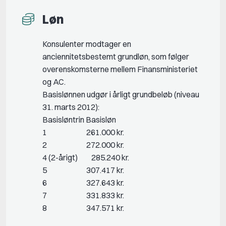
Løn
Konsulenter modtager en
anciennitetsbestemt grundløn, som følger
overenskomsterne mellem Finansministeriet
og AC.
Basislønnen udgør i årligt grundbeløb (niveau
31. marts 2012):
Basisløntrin Basisløn
1 261.000 kr.
2 272.000 kr.
4 (2-årigt) 285.240 kr.
5 307.417 kr.
6 327.643 kr.
7 331.833 kr.
8 347.571 kr.