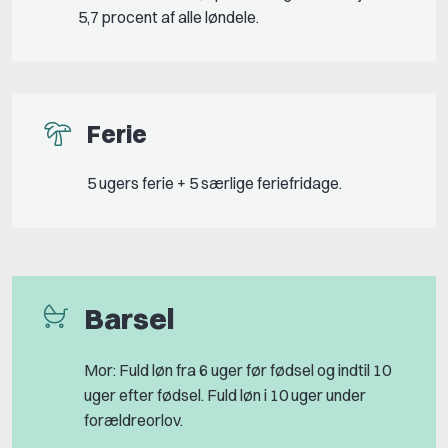
5,7 procent af alle løndele.
Ferie
5 ugers ferie + 5 særlige feriefridage.
Barsel
Mor: Fuld løn fra 6 uger før fødsel og indtil 10
uger efter fødsel. Fuld løn i 10 uger under
forældreorlov.