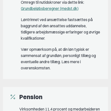
Omregn til nutidskroner via dette link:
Grundbeløbsberegner (medst.dk)
Løntrinnet ved ansættelse fastsættes på
baggrund af den ansattes uddannelse,
tidligere arbejdsmæssige erfaringer og øvrige
kvalifikationer.
Vær opmærksom på, at din løn typisk er
sammensat af grundløn, personligt tillæg og
eventuelle andre tillæg. Læs mere i
overenskomsten.
Pension
Virksomheden 11,4 procent og medarbejderen