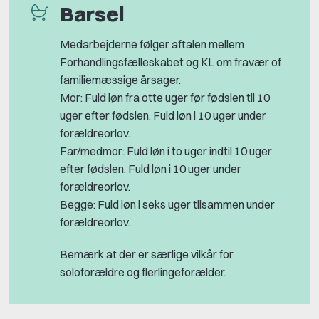
Barsel
Medarbejderne følger aftalen mellem
Forhandlingsfælleskabet og KL om fravær of
familiemæssige årsager.
Mor: Fuld løn fra otte uger før fødslen til 10
uger efter fødslen. Fuld løn i 10 uger under
forældreorlov.
Far/medmor: Fuld løn i to uger indtil 10 uger
efter fødslen. Fuld løn i 10 uger under
forældreorlov.
Begge: Fuld løn i seks uger tilsammen under
forældreorlov.
Bemærk at der er særlige vilkår for
soloforældre og flerlingeforælder.