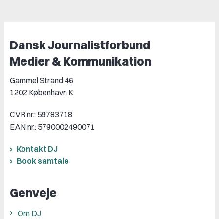
Dansk Journalistforbund
Medier & Kommunikation
Gammel Strand 46
1202 København K
CVR nr.: 59783718
EAN nr.: 5790002490071
Kontakt DJ
Book samtale
Genveje
Om DJ