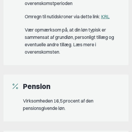
overenskomstperioden
Omregn til nutidskroner via dette link:
KRL
Vær opmærksom på, at din løn typisk er
sammensat af grundløn, personligt tillæg og
eventuelle andre tillæg. Læs mere i
overenskomsten.
Pension
Virksomheden 16,5 procent af den
pensionsgivende løn.