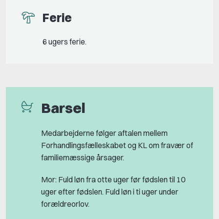
Ferie
6 ugers ferie.
Barsel
Medarbejderne følger aftalen mellem
Forhandlingsfælleskabet og KL om fravær of
familiemæssige årsager.
Mor: Fuld løn fra otte uger før fødslen til 10
uger efter fødslen. Fuld løn i ti uger under
forældreorlov.