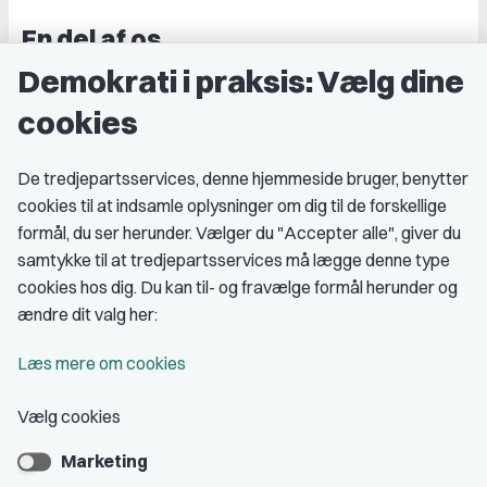
En del af os
Demokrati i praksis: Vælg dine
Grupper og kredse
cookies
Studenterorganisationer
Fagligt aktive
De tredjepartsservices, denne hjemmeside bruger, benytter
cookies til at indsamle oplysninger om dig til de forskellige
Medlemskab
formål, du ser herunder. Vælger du "Accepter alle", giver du
samtykke til at tredjepartsservices må lægge denne type
Fordele som medlem
cookies hos dig. Du kan til- og fravælge formål herunder og
Kontingent
ændre dit valg her:
Forstå dit medlemskab
Læs mere om cookies
Pressekort
Vælg cookies
Marketing
Bliv medlem