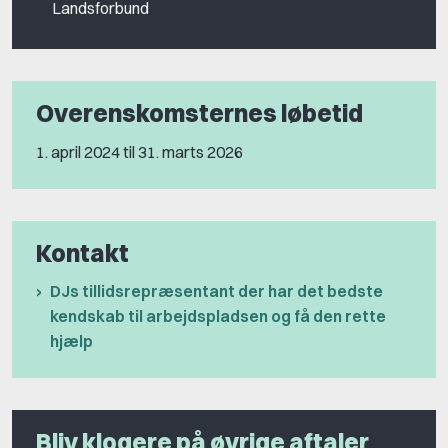
Landsforbund
Overenskomsternes løbetid
1. april 2024 til 31. marts 2026
Kontakt
DJs tillidsrepræsentant der har det bedste
kendskab til arbejdspladsen og få den rette
hjælp
Bliv klogere på øvrige aftaler