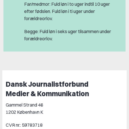
Far/medmor: Fuld løn i to uger indtil 10 uger
efter fødslen. Fuld løn i ti uger under
forældreorlov.
Begge: Fuld løn i seks uger tilsammen under
forældreorlov.
Dansk Journalistforbund
Medier & Kommunikation
Gammel Strand 46
1202 København K
CVR nr.: 59783718