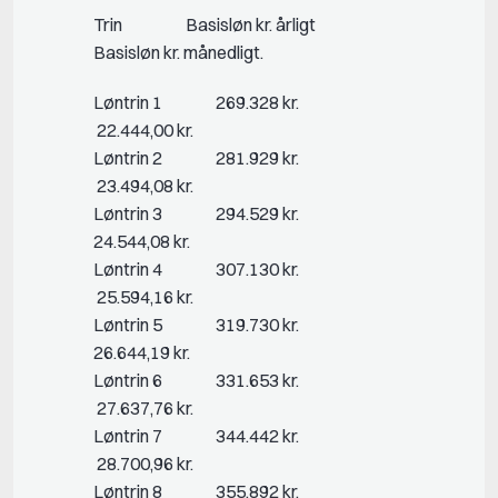
Trin Basisløn kr. årligt
Basisløn kr. månedligt.
Løntrin 1 269.328 kr.
22.444,00 kr.
Løntrin 2 281.929 kr.
23.494,08 kr.
Løntrin 3 294.529 kr.
24.544,08 kr.
Løntrin 4 307.130 kr.
25.594,16 kr.
Løntrin 5 319.730 kr.
26.644,19 kr.
Løntrin 6 331.653 kr.
27.637,76 kr.
Løntrin 7 344.442 kr.
28.700,96 kr.
Løntrin 8 355.892 kr.