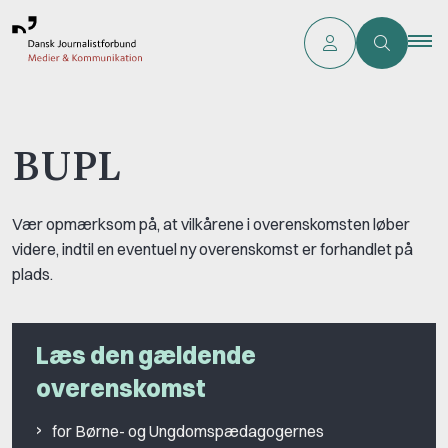
BUPL
Vær opmærksom på, at vilkårene i overenskomsten løber
videre, indtil en eventuel ny overenskomst er forhandlet på
plads.
Læs den gældende
overenskomst
for Børne- og Ungdomspædagogernes