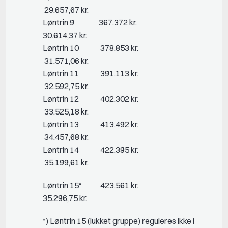
29.657,67 kr.
Løntrin 9 367.372 kr.
30.614,37 kr.
Løntrin 10 378.853 kr.
31.571,06 kr.
Løntrin 11 391.113 kr.
32.592,75 kr.
Løntrin 12 402.302 kr.
33.525,18 kr.
Løntrin 13 413.492 kr.
34.457,68 kr.
Løntrin 14 422.395 kr.
35.199,61 kr.
Løntrin 15* 423.561 kr.
35.296,75 kr.
*) Løntrin 15 (lukket gruppe) reguleres ikke i