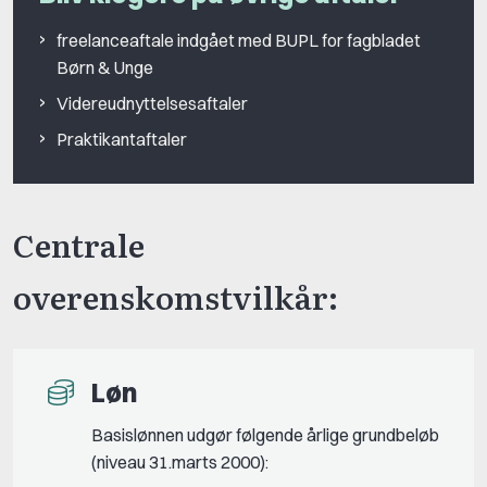
freelanceaftale indgået med BUPL for fagbladet
Børn & Unge
Videreudnyttelsesaftaler
Praktikantaftaler
Centrale
overenskomstvilkår:
Løn
Basislønnen udgør følgende årlige grundbeløb
(niveau 31.marts 2000):