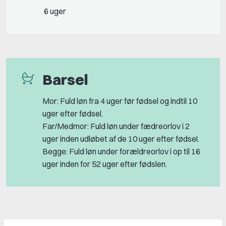
6 uger
Barsel
Mor: Fuld løn fra 4 uger før fødsel og indtil 10
uger efter fødsel.
Far/Medmor: Fuld løn under fædreorlov i 2
uger inden udløbet af de 10 uger efter fødsel.
Begge: Fuld løn under forældreorlov i op til 16
uger inden for 52 uger efter fødslen.