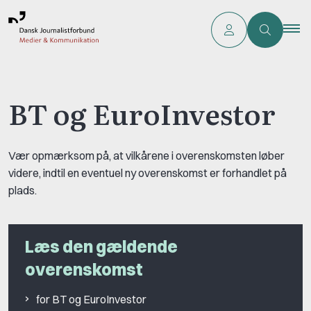
BT og EuroInvestor
Vær opmærksom på, at vilkårene i overenskomsten løber
videre, indtil en eventuel ny overenskomst er forhandlet på
plads.
Læs den gældende
overenskomst
for BT og EuroInvestor