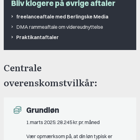
Bliv klogere på øvrige aftaler
freelanceaftale med Berlingske Media
DMA rammeaftale om videreudnyttelse
Praktikantaftaler
Centrale
overenskomstvilkår:
Grundløn
1.marts 2025: 28.245 kr. pr. måned
Vær opmærksom på, at din løn typisk er