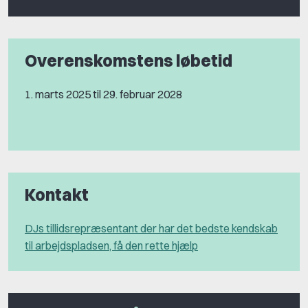
Overenskomstens løbetid
1. marts 2025 til 29. februar 2028
Kontakt
DJs tillidsrepræsentant der har det bedste kendskab
til arbejdspladsen, få den rette hjælp