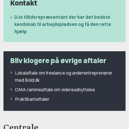
Kontakt
DJs tillidsrepræsentant der har det bedste
kendskab til arbejdspladsen og få den rette
hjælp
Bliv klogere på øvrige aftaler
Lokalaftale om freelance og underentreprenører
med Bold.dk
DMA rammeaftale om videreudnyttelse
Praktikantaftaler
Centrale