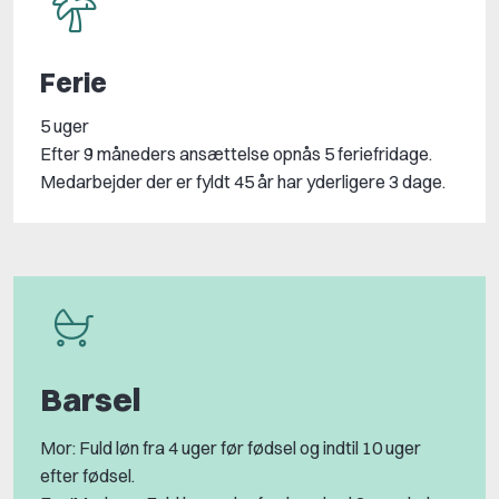
Ferie
5 uger
Efter 9 måneders ansættelse opnås 5 feriefridage.
Medarbejder der er fyldt 45 år har yderligere 3 dage.
Barsel
Mor: Fuld løn fra 4 uger før fødsel og indtil 10 uger
efter fødsel.