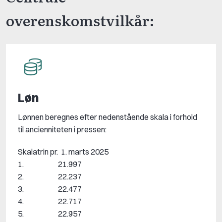
overenskomstvilkår:
Løn
Lønnen beregnes efter nedenstående skala i forhold
til ancienniteten i pressen:
Skalatrin pr. 1. marts 2025
1. 21.997
2. 22.237
3. 22.477
4. 22.717
5. 22.957