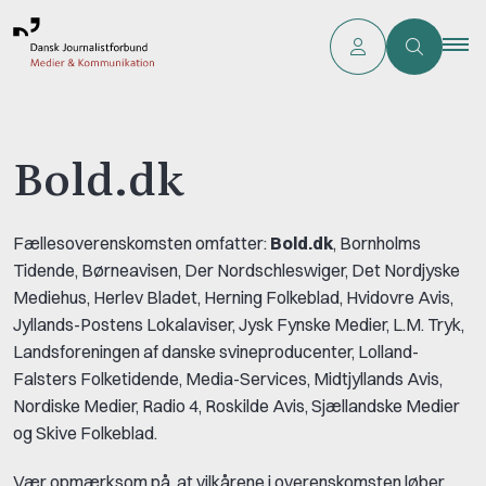
Bold.dk
Fællesoverenskomsten omfatter:
Bold.dk
, Bornholms
Tidende, Børneavisen, Der Nordschleswiger, Det Nordjyske
Mediehus, Herlev Bladet, Herning Folkeblad, Hvidovre Avis,
Jyllands-Postens Lokalaviser, Jysk Fynske Medier, L.M. Tryk,
Landsforeningen af danske svineproducenter, Lolland-
Falsters Folketidende, Media-Services, Midtjyllands Avis,
Nordiske Medier, Radio 4, Roskilde Avis, Sjællandske Medier
og Skive Folkeblad.
Vær opmærksom på, at vilkårene i overenskomsten løber