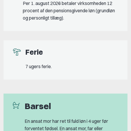
Per 1. august 2026 betaler virksomheden 12
procent af den pensionsgivende løn (grundløn
og personligt tillæg).
Ferie
7 ugers ferie.
Barsel
En ansat mor har ret til fuld løn i 4 uger før
forventet fødsel. En ansat mor, far eller