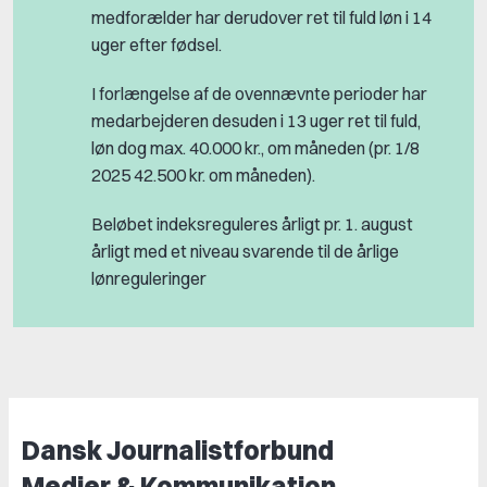
medforælder har derudover ret til fuld løn i 14
uger efter fødsel.
I forlængelse af de ovennævnte perioder har
medarbejderen desuden i 13 uger ret til fuld,
løn dog max. 40.000 kr., om måneden (pr. 1/8
2025 42.500 kr. om måneden).
Beløbet indeksreguleres årligt pr. 1. august
årligt med et niveau svarende til de årlige
lønreguleringer
Dansk Journalistforbund
Medier & Kommunikation