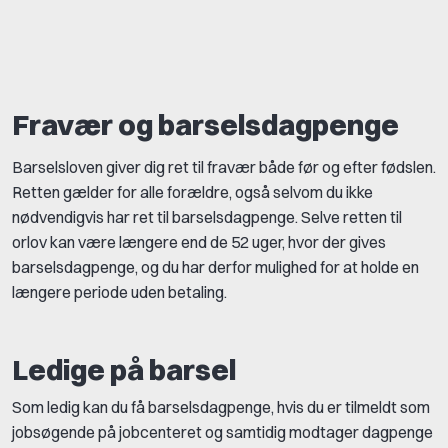
Fravær og barselsdagpenge
Barselsloven giver dig ret til fravær både før og efter fødslen.
Retten gælder for alle forældre, også selvom du ikke
nødvendigvis har ret til barselsdagpenge. Selve retten til
orlov kan være længere end de 52 uger, hvor der gives
barselsdagpenge, og du har derfor mulighed for at holde en
længere periode uden betaling.
Ledige på barsel
Som ledig kan du få barselsdagpenge, hvis du er tilmeldt som
jobsøgende på jobcenteret og samtidig modtager dagpenge