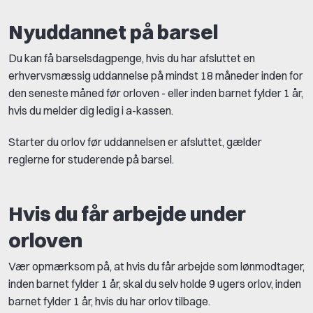
Nyuddannet på barsel
Du kan få barselsdagpenge, hvis du har afsluttet en
erhvervsmæssig uddannelse på mindst 18 måneder inden for
den seneste måned før orloven - eller inden barnet fylder 1 år,
hvis du melder dig ledig i a-kassen.
Starter du orlov før uddannelsen er afsluttet, gælder
reglerne for studerende på barsel.
Hvis du får arbejde under
orloven
Vær opmærksom på, at hvis du får arbejde som lønmodtager,
inden barnet fylder 1 år, skal du selv holde 9 ugers orlov, inden
barnet fylder 1 år, hvis du har orlov tilbage.