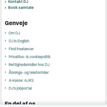
Kontakt DJ
Book samtale
Genveje
Om DJ
DJ in English
Find freelancer
Privatlivs- & cookiepolitik
Rettighedsmidler hos DJ
Åbnings- og telefontider
A-kasse: AJKS
DJ's jobportal
En del af os