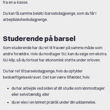
fra en a-kasse.
Du kan få samme beløb i barselsdagpenge, som du får i
arbejdsløshedsdagpenge.
Studerende på barsel
Som studerende har du ret til fravær på samme måde som
andre forældre. Hvis du modtager SU, kan du søge om ekstra
SU-klip, så du fortsat har økonomisk støtte under orloven.
Du har ret til barselsdagpenge, hvis du opfylder
beskæftigelseskravet. Det kan være tilfældet, hvis:
du har arbejde ved siden af dit studie som lønmodtager
eller selvstændig, eller
du er elev i en lønnet praktik under din uddannelse.