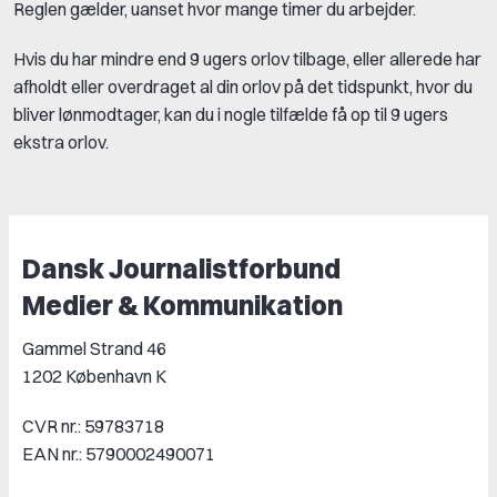
Reglen gælder, uanset hvor mange timer du arbejder.
Hvis du har mindre end 9 ugers orlov tilbage, eller allerede har
afholdt eller overdraget al din orlov på det tidspunkt, hvor du
bliver lønmodtager, kan du i nogle tilfælde få op til 9 ugers
ekstra orlov.
Dansk Journalistforbund
Medier & Kommunikation
Gammel Strand 46
1202 København K
CVR nr.: 59783718
EAN nr.: 5790002490071