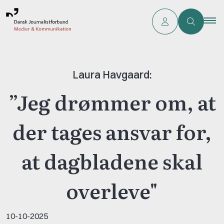
Laura Havgaard:
”Jeg drømmer om, at
der tages ansvar for,
at dagbladene skal
overleve"
10-10-2025