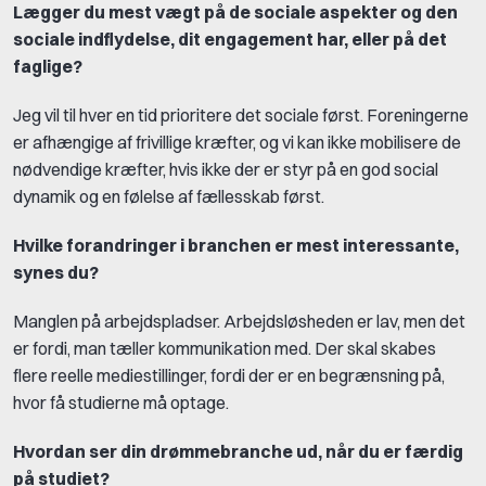
Lægger du mest vægt på de sociale aspekter og den
sociale indflydelse, dit engagement har, eller på det
faglige?
Jeg vil til hver en tid prioritere det sociale først. Foreningerne
er afhængige af frivillige kræfter, og vi kan ikke mobilisere de
nødvendige kræfter, hvis ikke der er styr på en god social
dynamik og en følelse af fællesskab først.
Hvilke forandringer i branchen er mest interessante,
synes du?
Manglen på arbejdspladser. Arbejdsløsheden er lav, men det
er fordi, man tæller kommunikation med. Der skal skabes
flere reelle mediestillinger, fordi der er en begrænsning på,
hvor få studierne må optage.
Hvordan ser din drømmebranche ud, når du er færdig
på studiet?