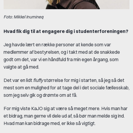
Foto: Mikkel Inumineq
Hvad fik dig til at engagere dig i studenterforeningen?
Jeg havde lært en række personer at kende som var
medlemmer af bestyrelsen, og i takt med at de snakkede
godt om det, var vi en håndfuld fra min egen årgang, som
valgte at gå med.
Det var en lidt
fluffy
størrelse for mig i starten, så jeg så det
mest som en mulighed for at tage del i det sociale fællesskab,
som jeg selv gik og drømte om at få.
For mig viste KaJO sig at være så meget mere. Hvis man har
et bidrag, man gerne vil dele ud af, så bør man melde sig ind.
Hvad man kan bidrage med, er ikke så vigtigt.