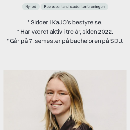
Nyhed
Repræsentant i studenterforeningen
* Sidder i KaJO’s bestyrelse.
* Har været aktiv i tre år, siden 2022.
* Går på 7. semester på bacheloren på SDU.