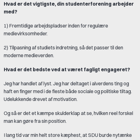
Hvad er det vigtigste, din studenterforening arbejder
med?
1) Fremtidige arbejdspladser inden for regulære
medievirksomheder.
2) Tilpasning af studiets indretning, så det passer til den
moderne medieverden.
Hvad er det bedste ved at været fagligt engageret?
Jeg har handlet af lyst. Jeg har deltaget i alverdens ting og
haft en finger med i de fleste både sociale og politiske tiltag.
Udelukkende drevet af motivation.
Og så er det et kæmpe skulderklap at se, hvilken reel forskel
man kan gøre fra sin position.
I lang tid var min helt store kæphest, at SDU burde nytænke