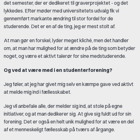
det semester, der er dedikeret til graverprojektet - og det
lykkedes. Efter møder med universitetets udvalg fik vi
gennemført markante ændring til stor fordel for de
studerende. Det er en af de ting, jeg er mest stolt af.
At man gør en forskel, lyder meget kliché, men det handler
om, at man har mulighed for at ændre på de ting som betyder
noget, og være et aktivt talerør for sine medstuderende.
Og ved at være med i en studenterforening?
Jeg føler, at jeg har givet mig selv en kæmpe gave ved aktivt
at melde mig ind i fællesskabet.
Jeg vil anbefale alle, der melder sig ind, at stole på egne
initiativer, og at man dedikerer sig. At give sig fuldt ud for sin
forening. Det er også en helt unik mulighed for at være en del
af et menneskeligt fællesskab på tværs af årgange.