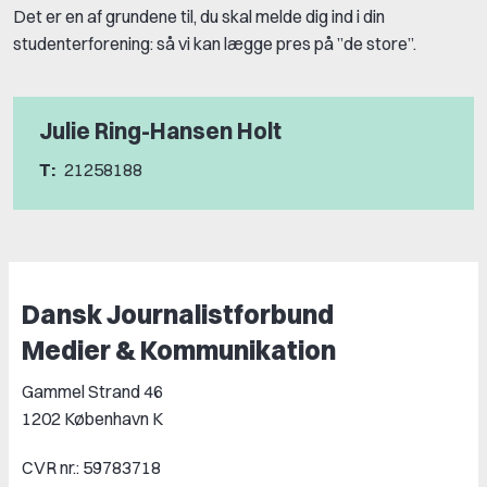
Det er en af grundene til, du skal melde dig ind i din
studenterforening: så vi kan lægge pres på ”de store”.
Julie Ring-Hansen Holt
T:
21258188
Dansk Journalistforbund
Medier & Kommunikation
Gammel Strand 46
1202 København K
CVR nr.: 59783718