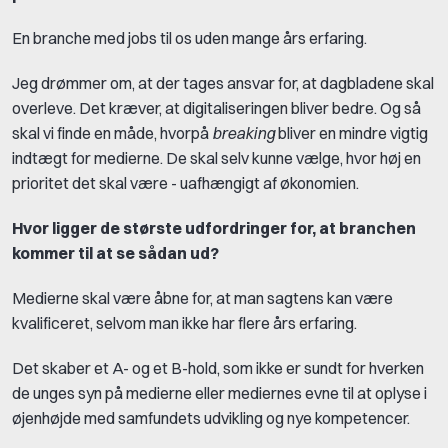
En branche med jobs til os uden mange års erfaring.
Jeg drømmer om, at der tages ansvar for, at dagbladene skal
overleve. Det kræver, at digitaliseringen bliver bedre. Og så
skal vi finde en måde, hvorpå
breaking
bliver en mindre vigtig
indtægt for medierne. De skal selv kunne vælge, hvor høj en
prioritet det skal være - uafhængigt af økonomien.
Hvor ligger de største udfordringer for, at branchen
kommer til at se sådan ud?
Medierne skal være åbne for, at man sagtens kan være
kvalificeret, selvom man ikke har flere års erfaring.
Det skaber et A- og et B-hold, som ikke er sundt for hverken
de unges syn på medierne eller mediernes evne til at oplyse i
øjenhøjde med samfundets udvikling og nye kompetencer.