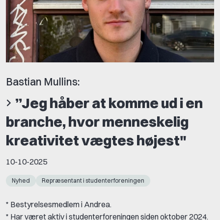
Bastian Mullins:
”Jeg håber at komme ud i en
branche, hvor menneskelig
kreativitet vægtes højest"
10-10-2025
Nyhed
Repræsentant i studenterforeningen
* Bestyrelsesmedlem i Andrea.
* Har været aktiv i studenterforeningen siden oktober 2024.