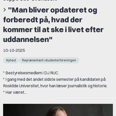
”Man bliver opdateret og
forberedt på, hvad der
kommer til at ske i livet efter
uddannelsen"
10-10-2025
Nyhed
Repræsentant i studenterforeningen
* Bestyrelsesmedlem i DJ RUC.
* I gang med det andet sidste semester på kandidaten på
Roskilde Universitet, hvor han læser journalistik og historie.
* Har været...