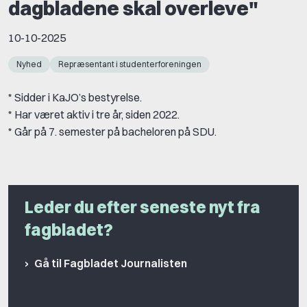
dagbladene skal overleve"
10-10-2025
Nyhed
Repræsentant i studenterforeningen
* Sidder i KaJO’s bestyrelse.
* Har været aktiv i tre år, siden 2022.
* Går på 7. semester på bacheloren på SDU.
Leder du efter seneste nyt fra
fagbladet?
Gå til Fagbladet Journalisten