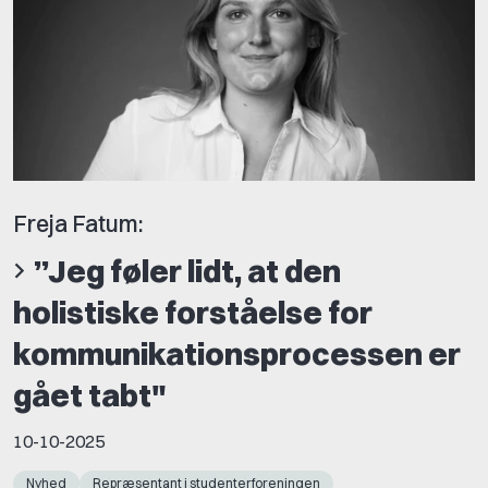
Freja Fatum:
”Jeg føler lidt, at den
holistiske forståelse for
kommunikationsprocessen er
gået tabt"
10-10-2025
Nyhed
Repræsentant i studenterforeningen