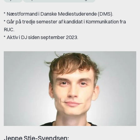
* Næstformand i Danske Mediestuderende (DMS).
* Går på tredje semester af kandidat i Kommunikation fra
RUC.
* Aktiv i DJ siden september 2023.
Jeppe Stie-Svendsen: