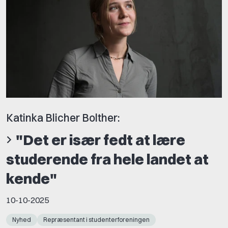
Katinka Blicher Bolther:
"Det er især fedt at lære
studerende fra hele landet at
kende"
10-10-2025
Nyhed
Repræsentant i studenterforeningen