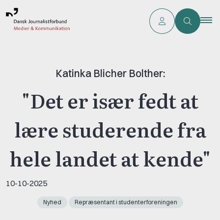
Katinka Blicher Bolther:
"Det er især fedt at
lære studerende fra
hele landet at kende"
10-10-2025
Nyhed
Repræsentant i studenterforeningen