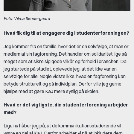
Foto: Vilma Søndergaard
Hvad fik dig til at engagere dig i studenterforeningen?
Jeg kommer fra en familie, hvor det er en selvfølge, at man er
medlem af sin fagforening. Det handler om solidaritet lige så
meget som at sikre sig gode vilkår og forhold i branchen. Da
jeg startede på studiet, oplevede jeg, at det ikke var en
selvfølge for alle. Nogle vidste ikke, hvad en fagforening kan
betyde strukturelt og på individplan. Derfor ville jeg gerne
hjælpe med at gøre KaJ mere synlig på skolen.
Hvad er det vigtigste, din studenterforening arbejder
med?
Lige nu håber jeg på, at de kommunikationsstuderende vil
være en del af KaJ. Derfor arbejder vi på at inkludere dem