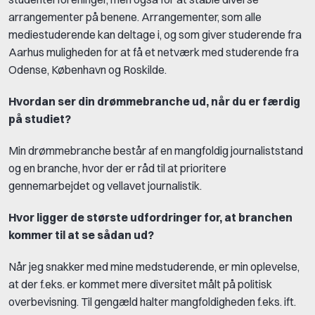
arrangementer på benene. Arrangementer, som alle
mediestuderende kan deltage i, og som giver studerende fra
Aarhus muligheden for at få et netværk med studerende fra
Odense, København og Roskilde.
Hvordan ser din drømmebranche ud, når du er færdig
på studiet?
Min drømmebranche består af en mangfoldig journaliststand
og en branche, hvor der er råd til at prioritere
gennemarbejdet og vellavet journalistik.
Hvor ligger de største udfordringer for, at branchen
kommer til at se sådan ud?
Når jeg snakker med mine medstuderende, er min oplevelse,
at der f.eks. er kommet mere diversitet målt på politisk
overbevisning. Til gengæld halter mangfoldigheden f.eks. ift.