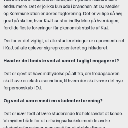
endnu mere. Det er jo ikke kun ude i branchen, at DJ Medier
og Kommunikation er deres fagforening. Det er vi i lige så høj
grad på skolen, hvor KaJ har stor indflydelse på hverdagen,
fordi de fleste foreninger får økonomisk støtte af KaJ.
Derfor er det vigtigt, at alle studieretninger er repræsenteret
i KaJ, så alle oplever sig repræsenteret og inkluderet.
Hvad er det bedste ved at været fagligt engageret?
Det er sjovt at have indflydelse på alt fra, om fredagsbaren
skal have en ekstra soundbox, til hvem der skal være det nye
forpersonskab i DJ.
Og ved at være med i en studenterforening?
Det er især fedt at lære studerende fra hele landet at kende.
Vi mødes både for at erfaringsudveksle med de andre
studenterforeninger, men også for at stable diverse