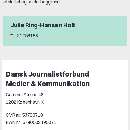
etnicitet og social baggrund.
Julie Ring-Hansen Holt
T:
21258188
Dansk Journalistforbund
Medier & Kommunikation
Gammel Strand 46
1202 København K
CVR nr.: 59783718
EAN nr.: 5790002490071