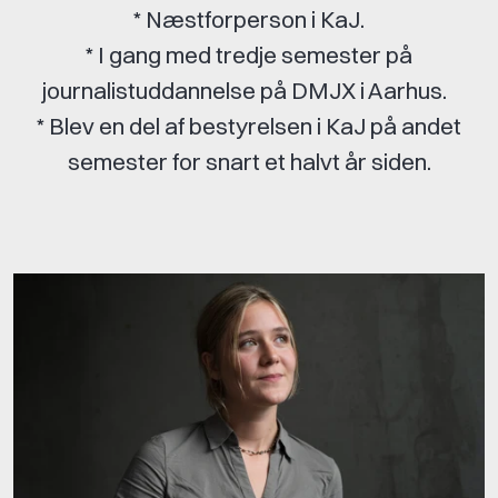
* Næstforperson i KaJ.
* I gang med tredje semester på
journalistuddannelse på DMJX i Aarhus.
* Blev en del af bestyrelsen i KaJ på andet
semester for snart et halvt år siden.