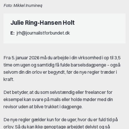
Foto: Mikkel Inumineq
Julie Ring-Hansen Holt
E:
jrh@journalistforbundet.dk
Fra 5. januar 2026 må du arbejde i din virksomhed i op til 3,5
time om ugen og samtidig få fulde barselsdagpenge – også
selvom din din orlov er begyndt, før de nye regler træder i
kraft.
Det betyder, at du som selvstændig eller freelancer for
eksempel kan svare på mails eller holde møder med din
revisor uden at blive trukket i dagpenge.
De nye regler gælder kun for de uger, hvor du er fuld tid på
orlov. Så du kan ikke genoptage arbejdet delvist og så