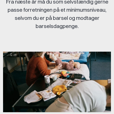
Fra næste år må du som selvstændig gerne
passe forretningen på et minimumsniveau,
selvom du er på barsel og modtager
barselsdagpenge.