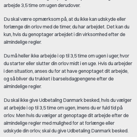
arbejde 3,5 time om ugen derudover.
Du skal være opmærksom på, at du ikke kan udskyde eller
forlænge din orlov med de timer, du har arbejdet. Det kan du
kun, hvis du genoptager arbejdet i din virksomhed efter de
almindelige regler.
Du må heller ikke arbejde i op til 3,5 time om ugen i uger, hvor
du starter eller slutter din orlov midt i en uge. Hvis du arbejder
i den situation, anses du for at have genoptaget dit arbejde,
og så bliver du trukket i barselsdagpengene efter de
almindelige regler.
Du skal ikke give Udbetaling Danmark besked, hvis du vælger
at arbejde i op til 3,5 time om ugen, imens du er fuld tid på
orlov. Men hvis du vælger at genoptage dit arbejde efter de
almindelige regler med mulighed for at forlænge eller
udskyde din orlov, skal du give Udbetaling Danmark besked.