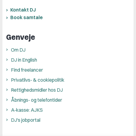
Kontakt DJ
Book samtale
Genveje
Om DJ
DJ in English
Find freelancer
Privatlivs- & cookiepolitik
Rettighedsmidler hos DJ
Åbnings- og telefontider
A-kasse: AJKS
DJ's jobportal