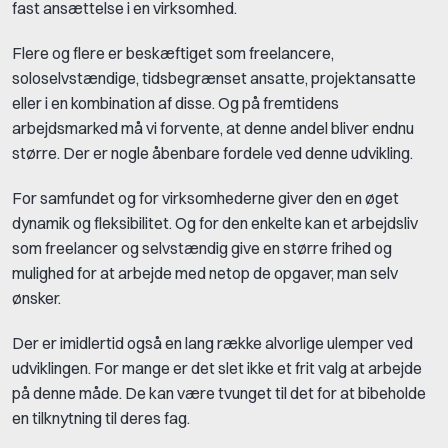
fast ansættelse i en virksomhed.
Flere og flere er beskæftiget som freelancere,
soloselvstændige, tidsbegrænset ansatte, projektansatte
eller i en kombination af disse. Og på fremtidens
arbejdsmarked må vi forvente, at denne andel bliver endnu
større. Der er nogle åbenbare fordele ved denne udvikling.
For samfundet og for virksomhederne giver den en øget
dynamik og fleksibilitet. Og for den enkelte kan et arbejdsliv
som freelancer og selvstændig give en større frihed og
mulighed for at arbejde med netop de opgaver, man selv
ønsker.
Der er imidlertid også en lang række alvorlige ulemper ved
udviklingen. For mange er det slet ikke et frit valg at arbejde
på denne måde. De kan være tvunget til det for at bibeholde
en tilknytning til deres fag.