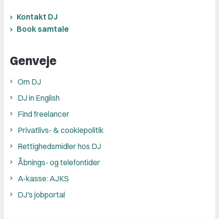
Kontakt DJ
Book samtale
Genveje
Om DJ
DJ in English
Find freelancer
Privatlivs- & cookiepolitik
Rettighedsmidler hos DJ
Åbnings- og telefontider
A-kasse: AJKS
DJ's jobportal