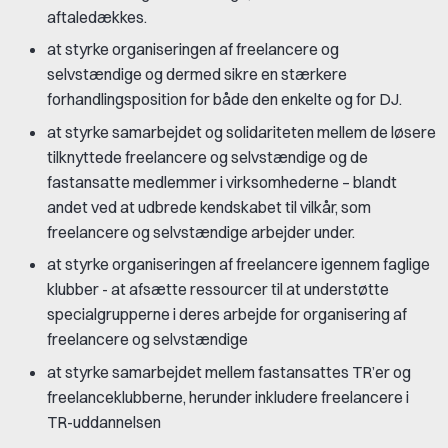
aftaledækkes.
at styrke organiseringen af freelancere og
selvstændige og dermed sikre en stærkere
forhandlingsposition for både den enkelte og for DJ.
at styrke samarbejdet og solidariteten mellem de løsere
tilknyttede freelancere og selvstændige og de
fastansatte medlemmer i virksomhederne – blandt
andet ved at udbrede kendskabet til vilkår, som
freelancere og selvstændige arbejder under.
at styrke organiseringen af freelancere igennem faglige
klubber - at afsætte ressourcer til at understøtte
specialgrupperne i deres arbejde for organisering af
freelancere og selvstændige
at styrke samarbejdet mellem fastansattes TR’er og
freelanceklubberne, herunder inkludere freelancere i
TR-uddannelsen