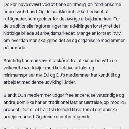
De kan have svært ved at tjene en rimelig løn, fordi priserne
er presset i bund. Og de har ikke det sikkerhedsnet af
rettigheder, som gælder for det øvrige arbejdsmarked. For
de traditionelle fagforeninger har udviklingen forstyrret det
hidtidige billede af arbejdsmarkedet. Mange er fortsat i tvivl
om, hvordan man skal gribe det an og organisere medlemmer
på området.
Samtidig har man været afskåret fra at kunne benytte de
velkendte værktøjer med kollektive aftaler og
minimumspriser mv. DJ og DJ’s medlemmer har kendt til og
arbejdet med denne udvikling i årtier.
Blandt DJ’s medlemmer udgør freelancere, selvstændige og
andre, som ikke har en traditionel fast ansættelse, op imod 25
procent. Det er et højt tal i forhold til resten af det danske
arbejdsmarked. Og denne andel er stigende.