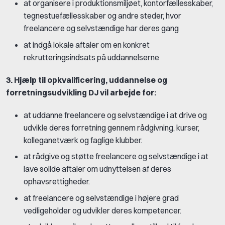
at organisere i produktionsmiljøet, kontorfællesskaber,
tegnestuefællesskaber og andre steder, hvor
freelancere og selvstændige har deres gang
at indgå lokale aftaler om en konkret
rekrutteringsindsats på uddannelserne
3. Hjælp til opkvalificering, uddannelse og
forretningsudvikling DJ vil arbejde for:
at uddanne freelancere og selvstændige i at drive og
udvikle deres forretning gennem rådgivning, kurser,
kolleganetværk og faglige klubber.
at rådgive og støtte freelancere og selvstændige i at
lave solide aftaler om udnyttelsen af deres
ophavsrettigheder.
at freelancere og selvstændige i højere grad
vedligeholder og udvikler deres kompetencer.