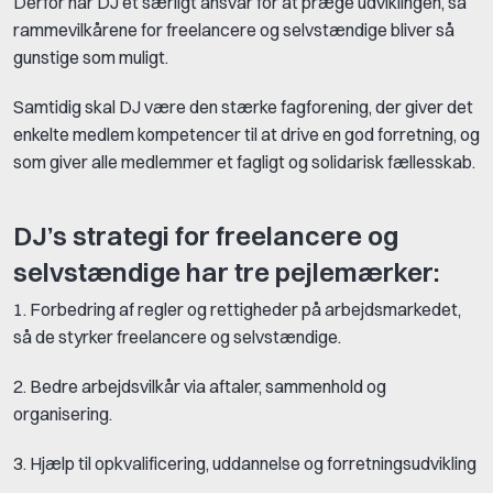
Derfor har DJ et særligt ansvar for at præge udviklingen, så
rammevilkårene for freelancere og selvstændige bliver så
gunstige som muligt.
Samtidig skal DJ være den stærke fagforening, der giver det
enkelte medlem kompetencer til at drive en god forretning, og
som giver alle medlemmer et fagligt og solidarisk fællesskab.
DJ’s strategi for freelancere og
selvstændige har tre pejlemærker:
1. Forbedring af regler og rettigheder på arbejdsmarkedet,
så de styrker freelancere og selvstændige.
2. Bedre arbejdsvilkår via aftaler, sammenhold og
organisering.
3. Hjælp til opkvalificering, uddannelse og forretningsudvikling