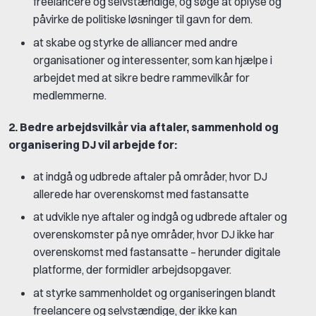
freelancere og selvstændige, og søge at oplyse og
påvirke de politiske løsninger til gavn for dem.
at skabe og styrke de alliancer med andre
organisationer og interessenter, som kan hjælpe i
arbejdet med at sikre bedre rammevilkår for
medlemmerne.
2. Bedre arbejdsvilkår via aftaler, sammenhold og
organisering DJ vil arbejde for:
at indgå og udbrede aftaler på områder, hvor DJ
allerede har overenskomst med fastansatte
at udvikle nye aftaler og indgå og udbrede aftaler og
overenskomster på nye områder, hvor DJ ikke har
overenskomst med fastansatte – herunder digitale
platforme, der formidler arbejdsopgaver.
at styrke sammenholdet og organiseringen blandt
freelancere og selvstændige, der ikke kan