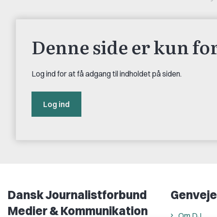
Denne side er kun f
Log ind for at få adgang til indholdet på siden.
Log ind
Dansk Journalistforbund
Genveje
Medier & Kommunikation
Om DJ