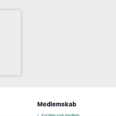
Medlemskab
Fordele som medlem