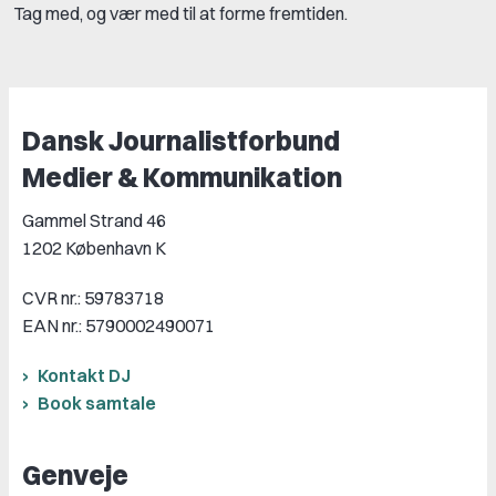
Tag med, og vær med til at forme fremtiden.
Dansk Journalistforbund
Medier & Kommunikation
Gammel Strand 46
1202 København K
CVR nr.: 59783718
EAN nr.: 5790002490071
Kontakt DJ
Book samtale
Genveje